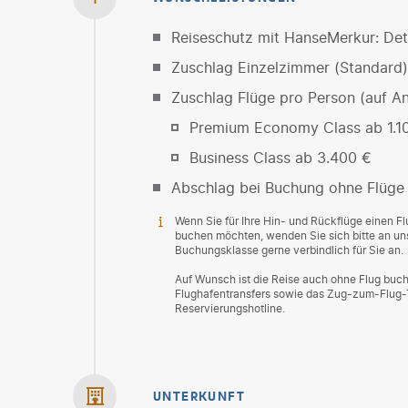
Reiseschutz mit HanseMerkur: Deta
Zuschlag Einzelzimmer (Standard)
Zuschlag Flüge pro Person (auf An
Premium Economy Class ab 1.1
Business Class ab 3.400 €
Abschlag bei Buchung ohne Flüge
Wenn Sie für Ihre Hin- und Rückflüge einen 
buchen möchten, wenden Sie sich bitte an uns
Buchungsklasse gerne verbindlich für Sie an.
Auf Wunsch ist die Reise auch ohne Flug buch
Flughafentransfers sowie das Zug-zum-Flug-Ti
Reservierungshotline.
UNTERKUNFT