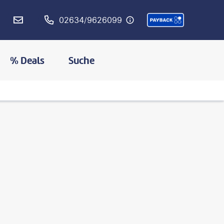
02634/9626099
% Deals
Suche
©
Joecho-16- gty