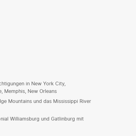
chtigungen in New York City,
le, Memphis, New Orleans
idge Mountains und das Mississippi River
onial Williamsburg und Gatlinburg mit