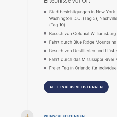
Erlebnisse vor Ort
Stadtbesichtigungen in New York C
Washington D.C. (Tag 3), Nashvill
(Tag 10)
Besuch von Colonial Williamsburg 
Fahrt durch Blue Ridge Mountains
Besuch von Destillerien und Flüste
Fahrt durch das Mississippi River 
Freier Tag in Orlando für individu
ALLE INKLUSIVLEISTUNGEN
WUNSCHLEISTUNGEN