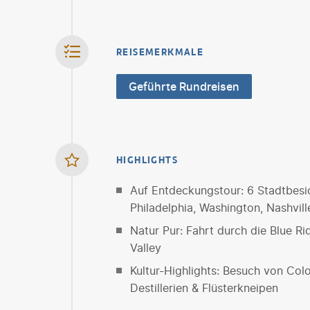
REISEMERKMALE
Geführte Rundreisen
HIGHLIGHTS
Auf Entdeckungstour: 6 Stadtbesi
Philadelphia, Washington, Nashvil
Natur Pur: Fahrt durch die Blue R
Valley
Kultur-Highlights: Besuch von Col
Destillerien & Flüsterkneipen