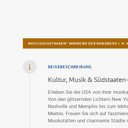
AUSFLUGSGUTHABEN* WÄHREND DER RUNDREISE I. H. V.
REISEBESCHREIBUNG
Kultur, Musik & Südstaate
Erleben Sie die USA von ihrer musika
Von den glitzernden Lichtern New Y
Nashville und Memphis bis zum lebh
Miamis. Freuen Sie sich auf faszinie
Musikstätten und charmante Städte m