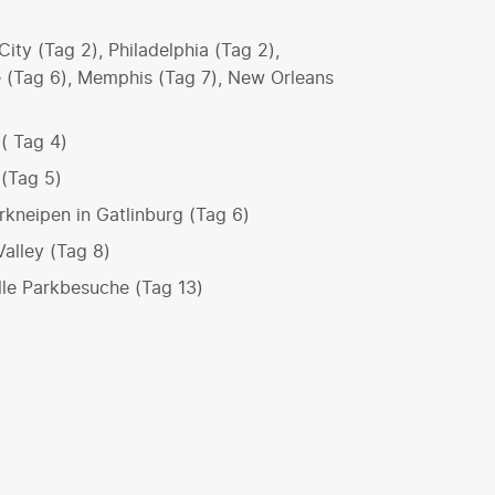
ity (Tag 2), Philadelphia (Tag 2),
e (Tag 6), Memphis (Tag 7), New Orleans
( Tag 4)
 (Tag 5)
rkneipen in Gatlinburg (Tag 6)
Valley (Tag 8)
elle Parkbesuche (Tag 13)