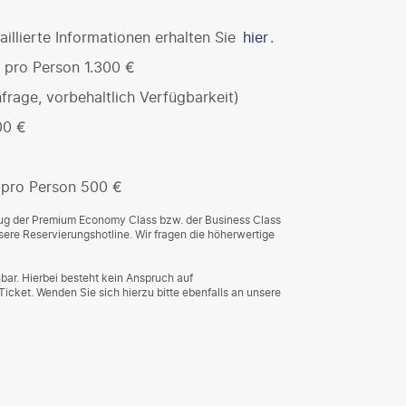
illierte Informationen erhalten Sie
hier
.
 pro Person 1.300 €
frage, vorbehaltlich Verfügbarkeit)
00 €
 pro Person 500 €
Flug der Premium Economy Class bzw. der Business Class
ere Reservierungshotline. Wir fragen die höherwertige
bar. Hierbei besteht kein Anspruch auf
cket. Wenden Sie sich hierzu bitte ebenfalls an unsere