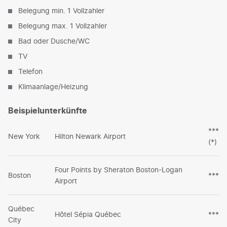
Belegung min. 1 Vollzahler
Belegung max. 1 Vollzahler
Bad oder Dusche/WC
TV
Telefon
Klimaanlage/Heizung
Beispielunterkünfte
***
New York
Hilton Newark Airport
(*)
Four Points by Sheraton Boston-Logan
Boston
***
Airport
Québec
Hôtel Sépia Québec
***
City