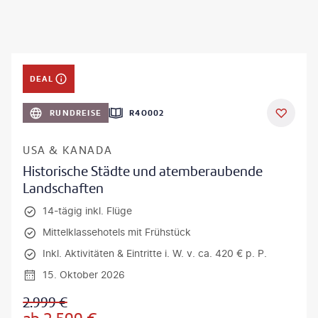
DEAL
RUNDREISE
R4O002
USA & KANADA
Historische Städte und atemberaubende
Landschaften
14-tägig inkl. Flüge
Mittelklassehotels mit Frühstück
Inkl. Aktivitäten & Eintritte i. W. v. ca. 420 € p. P.
15. Oktober 2026
2.999
€