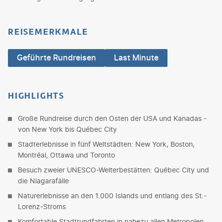
REISEMERKMALE
Geführte Rundreisen
Last Minute
HIGHLIGHTS
Große Rundreise durch den Osten der USA und Kanadas -
von New York bis Québec City
Stadterlebnisse in fünf Weltstädten: New York, Boston,
Montréal, Ottawa und Toronto
Besuch zweier UNESCO-Welterbestätten: Québec City und
die Niagarafälle
Naturerlebnisse an den 1.000 Islands und entlang des St.-
Lorenz-Stroms
Komfortable Stadtrundfahrten in nahezu allen Metropolen