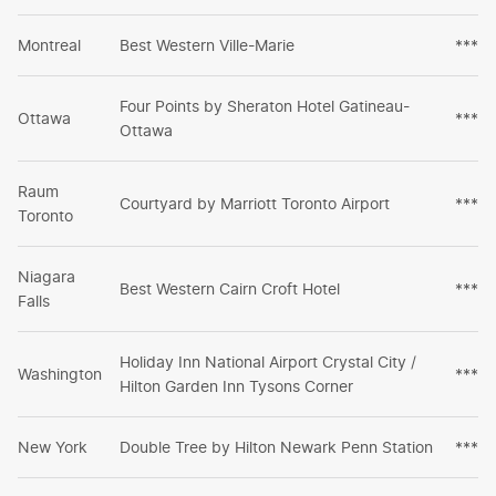
Montreal
Best Western Ville-Marie
***
Four Points by Sheraton Hotel Gatineau-
Ottawa
***
Ottawa
Raum
Courtyard by Marriott Toronto Airport
***
Toronto
Niagara
Best Western Cairn Croft Hotel
***
Falls
Holiday Inn National Airport Crystal City /
Washington
***
Hilton Garden Inn Tysons Corner
New York
Double Tree by Hilton Newark Penn Station
***