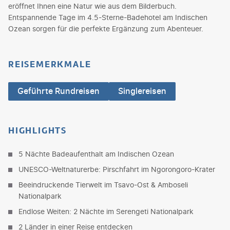
eröffnet Ihnen eine Natur wie aus dem Bilderbuch.
Entspannende Tage im 4.5-Sterne-Badehotel am Indischen
Ozean sorgen für die perfekte Ergänzung zum Abenteuer.
REISEMERKMALE
Geführte Rundreisen
Singlereisen
HIGHLIGHTS
5 Nächte Badeaufenthalt am Indischen Ozean
UNESCO-Weltnaturerbe: Pirschfahrt im Ngorongoro-Krater
Beeindruckende Tierwelt im Tsavo-Ost & Amboseli
Nationalpark
Endlose Weiten: 2 Nächte im Serengeti Nationalpark
2 Länder in einer Reise entdecken