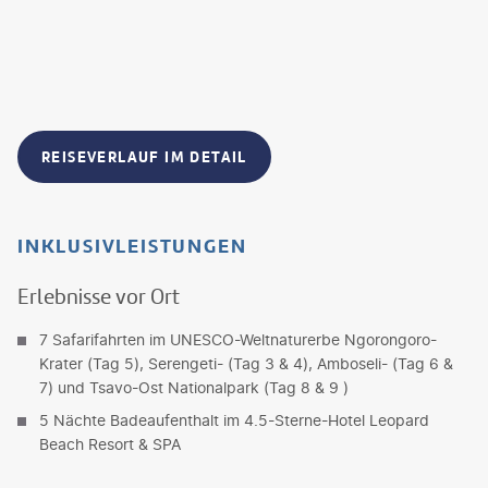
REISEVERLAUF IM DETAIL
INKLUSIVLEISTUNGEN
Erlebnisse vor Ort
7 Safarifahrten im UNESCO-Weltnaturerbe Ngorongoro-
Krater (Tag 5), Serengeti- (Tag 3 & 4), Amboseli- (Tag 6 &
7) und Tsavo-Ost Nationalpark (Tag 8 & 9 )
5 Nächte Badeaufenthalt im 4.5-Sterne-Hotel Leopard
Beach Resort & SPA