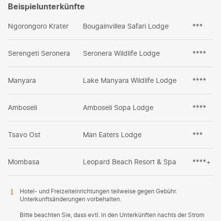
Beispielunterkünfte
Ngorongoro Krater
Bougainvillea Safari Lodge
***
Serengeti Seronera
Seronera Wildlife Lodge
****
Manyara
Lake Manyara Wildlife Lodge
****
Amboseli
Amboseli Sopa Lodge
****
Tsavo Ost
Man Eaters Lodge
***
Mombasa
Leopard Beach Resort & Spa
****+
Hotel- und Freizeiteinrichtungen teilweise gegen Gebühr.
Unterkunftsänderungen vorbehalten.
Bitte beachten Sie, dass evtl. in den Unterkünften nachts der Strom