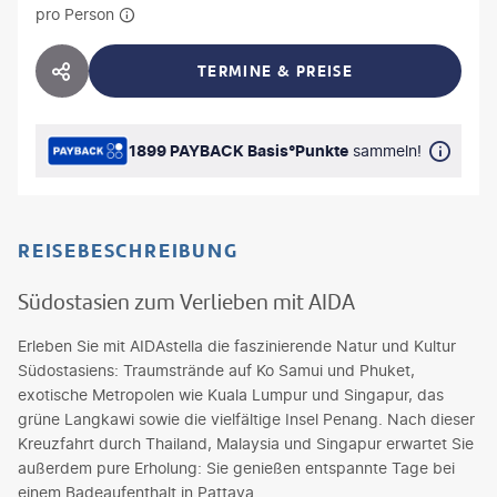
pro Person
TERMINE & PREISE
HOTEL TEILEN
1899 PAYBACK Basis°Punkte
sammeln!
REISEBESCHREIBUNG
Südostasien zum Verlieben mit AIDA
Erleben Sie mit AIDAstella die faszinierende Natur und Kultur
Südostasiens: Traumstrände auf Ko Samui und Phuket,
exotische Metropolen wie Kuala Lumpur und Singapur, das
grüne Langkawi sowie die vielfältige Insel Penang. Nach dieser
Kreuzfahrt durch Thailand, Malaysia und Singapur erwartet Sie
außerdem pure Erholung: Sie genießen entspannte Tage bei
einem Badeaufenthalt in Pattaya.