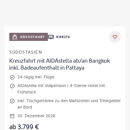
KREUZFAHRT
K8R276
SÜDOSTASIEN
Kreuzfahrt mit AIDAstella ab/an Bangkok
inkl. Badeaufenthalt in Pattaya
24-tägig inkl. Flüge
AIDAstella mit Vollpension / 4-Sterne-Hotel mit
Frühstück
Inkl. Tischgetränke zu den Mahlzeiten und Trinkgelder
an Bord
20. Dezember 2026
ab
3.799
€