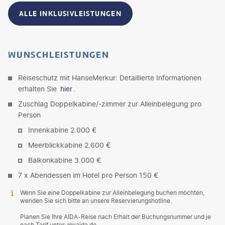
ALLE INKLUSIVLEISTUNGEN
WUNSCHLEISTUNGEN
Reiseschutz mit HanseMerkur: Detaillierte Informationen
erhalten Sie
hier
.
Zuschlag Doppelkabine/-zimmer zur Alleinbelegung pro
Person
Innenkabine 2.000 €
Meerblickkabine 2.600 €
Balkonkabine 3.000 €
7 x Abendessen im Hotel pro Person 150 €
Wenn Sie eine Doppelkabine zur Alleinbelegung buchen möchten,
wenden Sie sich bitte an unsere Reservierungshotline.
Planen Sie Ihre AIDA-Reise nach Erhalt der Buchungsnummer und je
nach Tarif unter: myaida.de