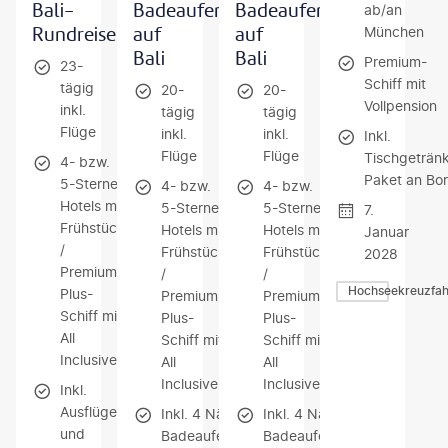
Bali-
Badeaufenthalt
Badeaufenthalt
ab/an
Rundreise
auf
auf
München
Bali
Bali
Premium-
23-
Schiff mit
tägig
20-
20-
Vollpension
inkl.
tägig
tägig
Flüge
inkl.
inkl.
Inkl.
Flüge
Flüge
Tischgeträn
4- bzw.
Paket an Bo
5-Sterne-
4- bzw.
4- bzw.
Hotels mit
5-Sterne-
5-Sterne-
7.
Frühstück
Hotels mit
Hotels mit
Januar
/
Frühstück
Frühstück
2028
Premium-
/
/
Hochseekreuzfah
Plus-
Premium-
Premium-
Schiff mit
Plus-
Plus-
All
Schiff mit
Schiff mit
Inclusive
All
All
Inclusive
Inclusive
Inkl.
Ausflüge
Inkl. 4 Nächte
Inkl. 4 Nächte
und
Badeaufenthalt
Badeaufenthalt