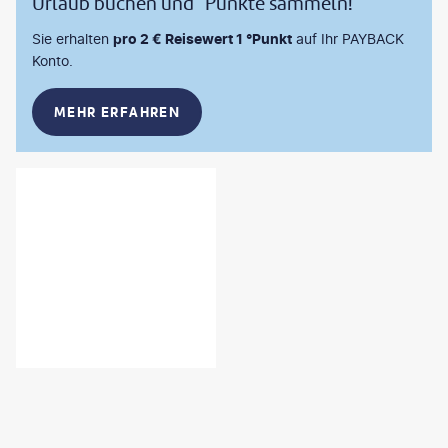
Urlaub buchen und °Punkte sammeln!
Sie erhalten
pro 2 € Reisewert 1 °Punkt
auf Ihr PAYBACK
Konto.
MEHR ERFAHREN