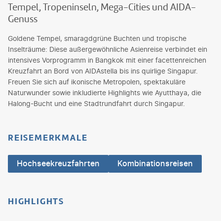
Tempel, Tropeninseln, Mega-Cities und AIDA-
Genuss
Goldene Tempel, smaragdgrüne Buchten und tropische
Inselträume: Diese außergewöhnliche Asienreise verbindet ein
intensives Vorprogramm in Bangkok mit einer facettenreichen
Kreuzfahrt an Bord von AIDAstella bis ins quirlige Singapur.
Freuen Sie sich auf ikonische Metropolen, spektakuläre
Naturwunder sowie inkludierte Highlights wie Ayutthaya, die
Halong-Bucht und eine Stadtrundfahrt durch Singapur.
REISEMERKMALE
Hochseekreuzfahrten
Kombinationsreisen
HIGHLIGHTS