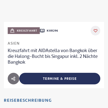
KREUZFAHRT
K8R296
ASIEN
Kreuzfahrt mit AIDAstella von Bangkok über
die Halong-Bucht bis Singapur inkl. 2 Nächte
Bangkok
TERMINE & PREISE
HOTEL TEILEN
REISEBESCHREIBUNG