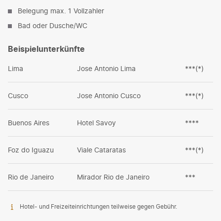
Belegung max. 1 Vollzahler
Bad oder Dusche/WC
Beispielunterkünfte
Lima
Jose Antonio Lima
***(*)
Cusco
Jose Antonio Cusco
***(*)
Buenos Aires
Hotel Savoy
****
Foz do Iguazu
Viale Cataratas
***(*)
Rio de Janeiro
Mirador Rio de Janeiro
***
Hotel- und Freizeiteinrichtungen teilweise gegen Gebühr.