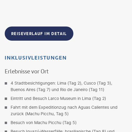
REISEVERLAUF IM DETAIL
INKLUSIVLEISTUNGEN
Erlebnisse vor Ort
4 Stadtbesichtigungen: Lima (Tag 2), Cusco (Tag 3),
Buenos Aires (Tag 7) und Rio de Janeiro (Tag 11)
Eintritt und Besuch Larco Museum in Lima (Tag 2)
Fahrt mit dem Expeditionzug nach Aguas Calientes und
zurück (Machu Picchu, Tag 5)
Besuch von Machu Picchu (Tag 5)
Besuch Iguazú-Wasserfälle: brasilianische (Tag 8) und