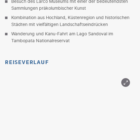
Besuch des Larco Museums mit einer der bedeutendsten
Sammlungen präkolumbischer Kunst
Kombination aus Hochland, Küstenregion und historischen
Städten mit vielfältigen Landschaftseindrücken
Wanderung und Kanu-Fahrt am Lago Sandoval im
Tambopata Nationalreservat
REISEVERLAUF