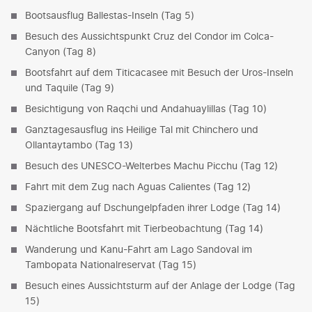
Bootsausflug Ballestas-Inseln (Tag 5)
Besuch des Aussichtspunkt Cruz del Condor im Colca-
Canyon (Tag 8)
Bootsfahrt auf dem Titicacasee mit Besuch der Uros-Inseln
und Taquile (Tag 9)
Besichtigung von Raqchi und Andahuaylillas (Tag 10)
Ganztagesausflug ins Heilige Tal mit Chinchero und
Ollantaytambo (Tag 13)
Besuch des UNESCO-Welterbes Machu Picchu (Tag 12)
Fahrt mit dem Zug nach Aguas Calientes (Tag 12)
Spaziergang auf Dschungelpfaden ihrer Lodge (Tag 14)
Nächtliche Bootsfahrt mit Tierbeobachtung (Tag 14)
Wanderung und Kanu-Fahrt am Lago Sandoval im
Tambopata Nationalreservat (Tag 15)
Besuch eines Aussichtsturm auf der Anlage der Lodge (Tag
15)