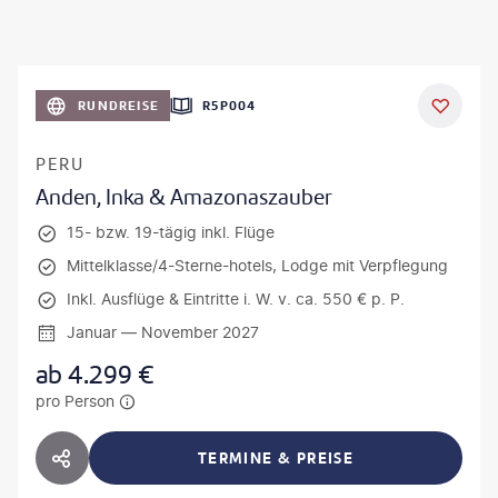
RUNDREISE
R5P004
PERU
Anden, Inka & Amazonaszauber
15- bzw. 19-tägig inkl. Flüge
Mittelklasse/4-Sterne-hotels, Lodge mit Verpflegung
Inkl. Ausflüge & Eintritte i. W. v. ca. 550 € p. P.
Januar — November 2027
ab
4.299
€
pro Person
TERMINE & PREISE
HOTEL TEILEN