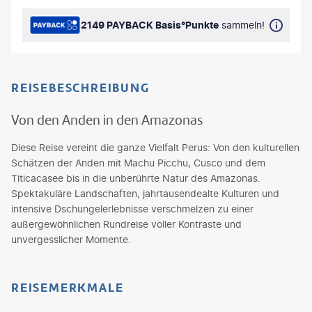
2149 PAYBACK Basis°Punkte
sammeln!
REISEBESCHREIBUNG
Von den Anden in den Amazonas
Diese Reise vereint die ganze Vielfalt Perus: Von den kulturellen
Schätzen der Anden mit Machu Picchu, Cusco und dem
Titicacasee bis in die unberührte Natur des Amazonas.
Spektakuläre Landschaften, jahrtausendealte Kulturen und
intensive Dschungelerlebnisse verschmelzen zu einer
außergewöhnlichen Rundreise voller Kontraste und
unvergesslicher Momente.
REISEMERKMALE