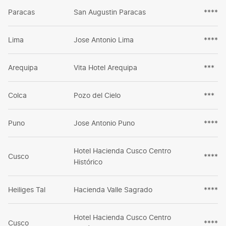
Paracas
San Augustin Paracas
****
Lima
Jose Antonio Lima
****
Arequipa
Vita Hotel Arequipa
***
Colca
Pozo del Cielo
***
Puno
Jose Antonio Puno
****
Hotel Hacienda Cusco Centro
Cusco
****
Histórico
Heiliges Tal
Hacienda Valle Sagrado
****
Hotel Hacienda Cusco Centro
Cusco
****