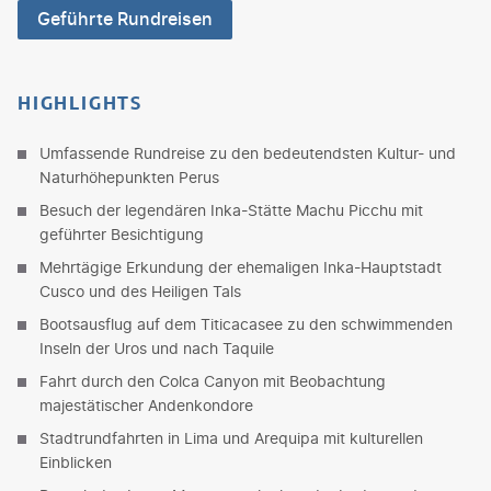
Geführte Rundreisen
HIGHLIGHTS
Umfassende Rundreise zu den bedeutendsten Kultur- und
Naturhöhepunkten Perus
Besuch der legendären Inka-Stätte Machu Picchu mit
geführter Besichtigung
Mehrtägige Erkundung der ehemaligen Inka-Hauptstadt
Cusco und des Heiligen Tals
Bootsausflug auf dem Titicacasee zu den schwimmenden
Inseln der Uros und nach Taquile
Fahrt durch den Colca Canyon mit Beobachtung
majestätischer Andenkondore
Stadtrundfahrten in Lima und Arequipa mit kulturellen
Einblicken