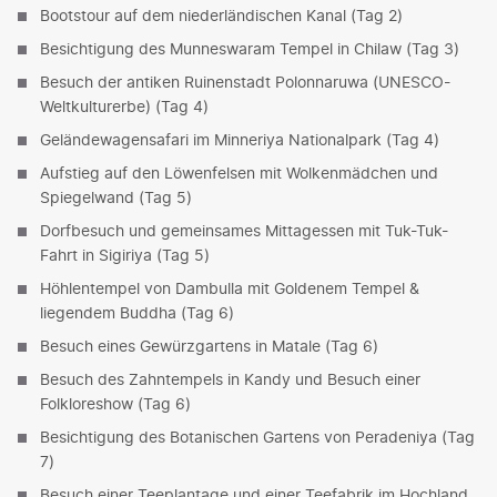
Bootstour auf dem niederländischen Kanal (Tag 2)
Besichtigung des Munneswaram Tempel in Chilaw (Tag 3)
Besuch der antiken Ruinenstadt Polonnaruwa (UNESCO-
Weltkulturerbe) (Tag 4)
Geländewagensafari im Minneriya Nationalpark (Tag 4)
Aufstieg auf den Löwenfelsen mit Wolkenmädchen und
Spiegelwand (Tag 5)
Dorfbesuch und gemeinsames Mittagessen mit Tuk-Tuk-
Fahrt in Sigiriya (Tag 5)
Höhlentempel von Dambulla mit Goldenem Tempel &
liegendem Buddha (Tag 6)
Besuch eines Gewürzgartens in Matale (Tag 6)
Besuch des Zahntempels in Kandy und Besuch einer
Folkloreshow (Tag 6)
Besichtigung des Botanischen Gartens von Peradeniya (Tag
7)
Besuch einer Teeplantage und einer Teefabrik im Hochland