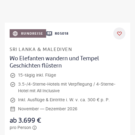
RUNDREISE
R0S018
SRI LANKA & MALEDIVEN
Wo Elefanten wandern und Tempel
Geschichten flüstern
15-tägig inkl. Flüge
3.5-/4-Sterne-Hotels mit Verpflegung / 4-Sterne-
Hotel mit All Inclusive
Inkl. Ausflüge & Eintritte i. W. v. ca. 300 € p. P.
November — Dezember 2026
ab
3.699
€
pro Person