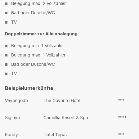
Belegung max. 2 Vollzahler
Bad oder Dusche/WC
TV
Doppelzimmer zur Alleinbelegung
Belegung min. 1 Vollzahler
Belegung max. 1 Vollzahler
Bad oder Dusche/WC
TV
Beispielunterkünfte
Veyangoda
The Covanro Hotel
***+
Sigiriya
Camellia Resort & Spa
****
Kandy
Hotel Topaz
***+