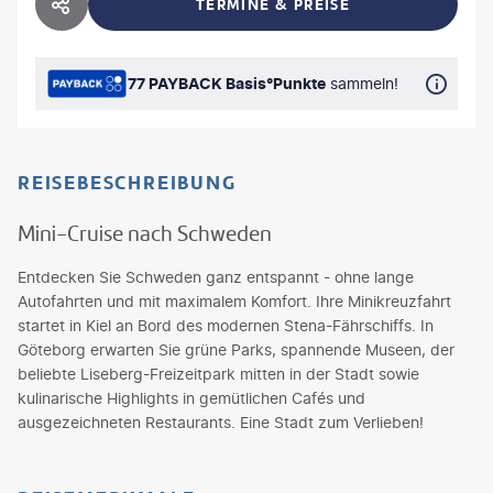
TERMINE & PREISE
HOTEL TEILEN
77 PAYBACK Basis°Punkte
sammeln!
REISEBESCHREIBUNG
Mini-Cruise nach Schweden
Entdecken Sie Schweden ganz entspannt - ohne lange
Autofahrten und mit maximalem Komfort. Ihre Minikreuzfahrt
startet in Kiel an Bord des modernen Stena-Fährschiffs. In
Göteborg erwarten Sie grüne Parks, spannende Museen, der
beliebte Liseberg-Freizeitpark mitten in der Stadt sowie
kulinarische Highlights in gemütlichen Cafés und
ausgezeichneten Restaurants. Eine Stadt zum Verlieben!