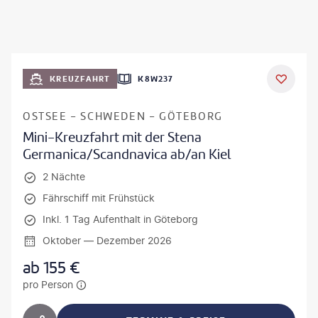
KREUZFAHRT
K8W237
OSTSEE - SCHWEDEN - GÖTEBORG
Mini-Kreuzfahrt mit der Stena
Germanica/Scandnavica ab/an Kiel
2 Nächte
Fährschiff mit Frühstück
Inkl. 1 Tag Aufenthalt in Göteborg
Oktober — Dezember 2026
ab
155
€
pro Person