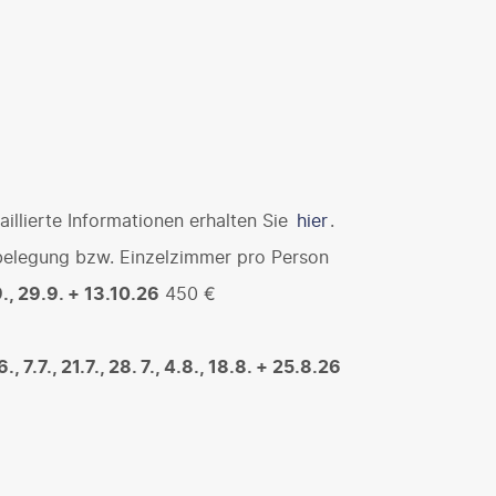
illierte Informationen erhalten Sie
hier
.
belegung bzw. Einzelzimmer pro Person
9., 29.9. + 13.10.26
450 €
6., 7.7., 21.7., 28. 7., 4.8., 18.8. + 25.8.26