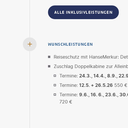
ALLE INKLUSIVLEISTUNGEN
WUNSCHLEISTUNGEN
Reiseschutz mit HanseMerkur: Deta
Zuschlag Doppelkabine zur Allein
Termine:
24.3., 14.4., 8.9., 22.
Termine:
12.5. + 26.5.26
550 €
Termine:
9.6., 16. 6., 23.6., 30.
720 €