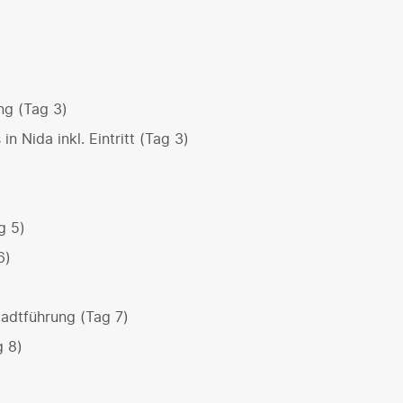
ng (Tag 3)
Nida inkl. Eintritt (Tag 3)
g 5)
6)
tadtführung (Tag 7)
g 8)