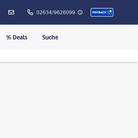
02634/9626099
% Deals
Suche