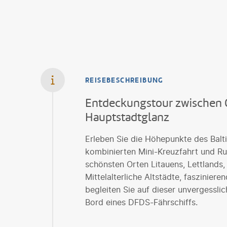
REISEBESCHREIBUNG
Entdeckungstour zwischen 
Hauptstadtglanz
Erleben Sie die Höhepunkte des Balt
kombinierten Mini-Kreuzfahrt und Ru
schönsten Orten Litauens, Lettlands,
Mittelalterliche Altstädte, fasziniere
begleiten Sie auf dieser unvergessli
Bord eines DFDS-Fährschiffs.