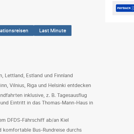
ationsreisen
Last Minute
n, Lettland, Estland und Finnland
nn, Vilnius, Riga und Helsinki entdecken
ndfahrten inklusive, z. B. Tagesausflug
P. und Eintritt in das Thomas-Mann-Haus in
em DFDS-Fährschiff ab/an Kiel
d komfortable Bus-Rundreise durchs