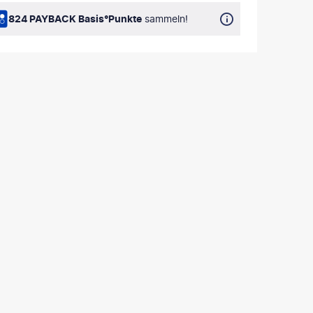
824 PAYBACK Basis°Punkte
sammeln!