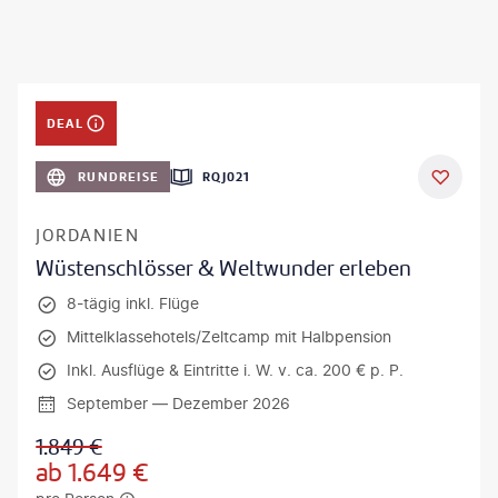
DEAL
RUNDREISE
RQJ021
JORDANIEN
Wüstenschlösser & Weltwunder erleben
8-tägig inkl. Flüge
Mittelklassehotels/Zeltcamp mit Halbpension
Inkl. Ausflüge & Eintritte i. W. v. ca. 200 € p. P.
September — Dezember 2026
1.849
€
ab
1.649
€