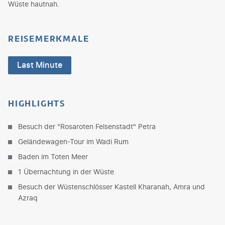
Wüste hautnah.
REISEMERKMALE
Last Minute
HIGHLIGHTS
Besuch der "Rosaroten Felsenstadt" Petra
Geländewagen-Tour im Wadi Rum
Baden im Toten Meer
1 Übernachtung in der Wüste
Besuch der Wüstenschlösser Kastell Kharanah, Amra und
Azraq