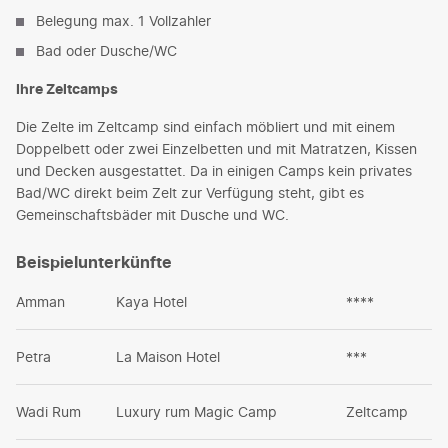
Belegung max. 1 Vollzahler
Bad oder Dusche/WC
Ihre Zeltcamps
Die Zelte im Zeltcamp sind einfach möbliert und mit einem
Doppelbett oder zwei Einzelbetten und mit Matratzen, Kissen
und Decken ausgestattet. Da in einigen Camps kein privates
Bad/WC direkt beim Zelt zur Verfügung steht, gibt es
Gemeinschaftsbäder mit Dusche und WC.
Beispielunterkünfte
Amman
Kaya Hotel
****
Petra
La Maison Hotel
***
Wadi Rum
Luxury rum Magic Camp
Zeltcamp