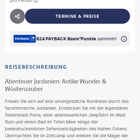
pro Person
TERMINE & PREISE
HOTEL TEILEN
824 PAYBACK Basis°Punkte
sammeln!
REISEBESCHREIBUNG
Abenteuer Jordanien: Antike Wunder &
Wüstenzauber
Freuen Sie sich auf eine unvergessliche Rundreise durch das
facettenreiche Jordanien. Entdecken Sie mit der legendären
Felsenstadt Petra, einer abenteuerlichen Jeepfahrt im Wadi
Rum und einem Bad im Toten Meer einige der
beeindruckendsten Sehenswürdigkeiten des Nahen Ostens.
Übernachten Sie im Zeltcamp und erleben Sie die Magie der