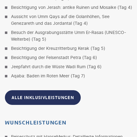
Besichtigung von Jerash: antike Ruinen und Mosaike (Tag 4)
Aussicht von Umm Qays auf die Golanhöhen, See
Genezareth und das Jordantal (Tag 4)
Besuch der Ausgrabungsstätte Umm Er-Rasas (UNESCO-
Welterbe) (Tag 5)
Besichtigung der Kreuzritterburg Kerak (Tag 5)
Besichtigung der Felsenstadt Petra (Tag 6)
Jeepfahrt durch die Wüste Wadi Rum (Tag 6)
Aqaba: Baden im Roten Meer (Tag 7)
ALLE INKLUSIVLEISTUNGEN
WUNSCHLEISTUNGEN
Reiseschutz mit HanseMerkur: Detaillierte Informationen