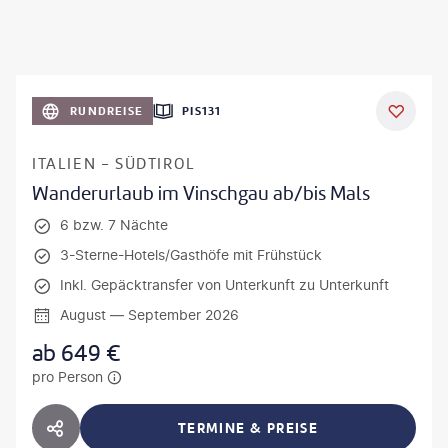
RUNDREISE
PIS131
ITALIEN - SÜDTIROL
Wanderurlaub im Vinschgau ab/bis Mals
6 bzw. 7 Nächte
3-Sterne-Hotels/Gasthöfe mit Frühstück
Inkl. Gepäcktransfer von Unterkunft zu Unterkunft
August — September 2026
ab
649
€
pro Person
TERMINE & PREISE
HOTEL TEILEN