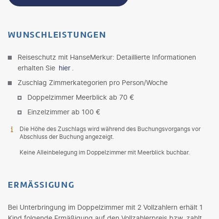
WUNSCHLEISTUNGEN
Reiseschutz mit HanseMerkur: Detaillierte Informationen
erhalten Sie
hier
.
Zuschlag Zimmerkategorien pro Person/Woche
Doppelzimmer Meerblick ab 70 €
Einzelzimmer ab 100 €
Die Höhe des Zuschlags wird während des Buchungsvorgangs vor
Abschluss der Buchung angezeigt.
Keine Alleinbelegung im Doppelzimmer mit Meerblick buchbar.
ERMÄSSIGUNG
Bei Unterbringung im Doppelzimmer mit 2 Vollzahlern erhält 1
Kind folgende Ermäßigung auf den Vollzahlerpreis bzw. zahlt