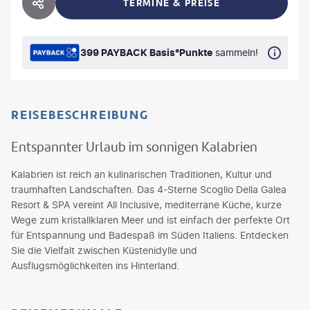
TERMINE & PREISE
HOTEL TEILEN
399 PAYBACK Basis°Punkte
sammeln!
REISEBESCHREIBUNG
Entspannter Urlaub im sonnigen Kalabrien
Kalabrien ist reich an kulinarischen Traditionen, Kultur und
traumhaften Landschaften. Das 4-Sterne Scoglio Della Galea
Resort & SPA vereint All Inclusive, mediterrane Küche, kurze
Wege zum kristallklaren Meer und ist einfach der perfekte Ort
für Entspannung und Badespaß im Süden Italiens. Entdecken
Sie die Vielfalt zwischen Küstenidylle und
Ausflugsmöglichkeiten ins Hinterland.