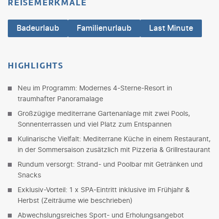
REISEMERKMALE
Badeurlaub
Familienurlaub
Last Minute
HIGHLIGHTS
Neu im Programm: Modernes 4-Sterne-Resort in
traumhafter Panoramalage
Großzügige mediterrane Gartenanlage mit zwei Pools,
Sonnenterrassen und viel Platz zum Entspannen
Kulinarische Vielfalt: Mediterrane Küche in einem Restaurant,
in der Sommersaison zusätzlich mit Pizzeria & Grillrestaurant
Rundum versorgt: Strand- und Poolbar mit Getränken und
Snacks
Exklusiv-Vorteil: 1 x SPA-Eintritt inklusive im Frühjahr &
Herbst (Zeiträume wie beschrieben)
Abwechslungsreiches Sport- und Erholungsangebot