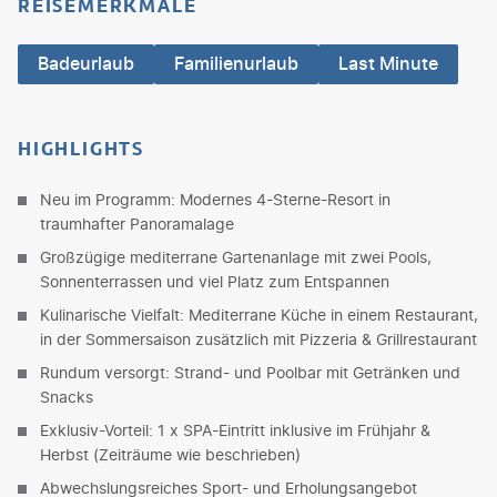
REISEMERKMALE
Badeurlaub
Familienurlaub
Last Minute
HIGHLIGHTS
Neu im Programm: Modernes 4-Sterne-Resort in
traumhafter Panoramalage
Großzügige mediterrane Gartenanlage mit zwei Pools,
Sonnenterrassen und viel Platz zum Entspannen
Kulinarische Vielfalt: Mediterrane Küche in einem Restaurant,
in der Sommersaison zusätzlich mit Pizzeria & Grillrestaurant
Rundum versorgt: Strand- und Poolbar mit Getränken und
Snacks
Exklusiv-Vorteil: 1 x SPA-Eintritt inklusive im Frühjahr &
Herbst (Zeiträume wie beschrieben)
Abwechslungsreiches Sport- und Erholungsangebot