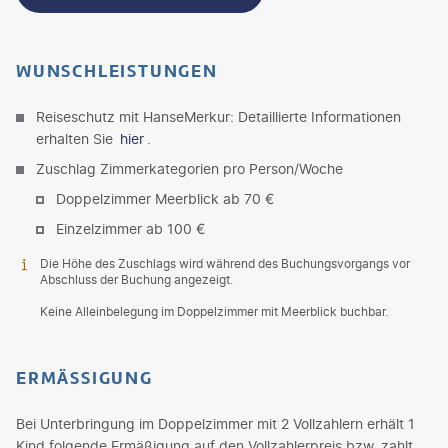
WUNSCHLEISTUNGEN
Reiseschutz mit HanseMerkur: Detaillierte Informationen
erhalten Sie
hier
.
Zuschlag Zimmerkategorien pro Person/Woche
Doppelzimmer Meerblick ab 70 €
Einzelzimmer ab 100 €
Die Höhe des Zuschlags wird während des Buchungsvorgangs vor
Abschluss der Buchung angezeigt.
Keine Alleinbelegung im Doppelzimmer mit Meerblick buchbar.
ERMÄSSIGUNG
Bei Unterbringung im Doppelzimmer mit 2 Vollzahlern erhält 1
Kind folgende Ermäßigung auf den Vollzahlerpreis bzw. zahlt