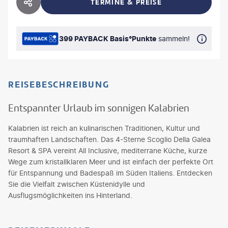
TERMINE & PREISE
HOTEL TEILEN
399 PAYBACK Basis°Punkte
sammeln!
REISEBESCHREIBUNG
Entspannter Urlaub im sonnigen Kalabrien
Kalabrien ist reich an kulinarischen Traditionen, Kultur und
traumhaften Landschaften. Das 4-Sterne Scoglio Della Galea
Resort & SPA vereint All Inclusive, mediterrane Küche, kurze
Wege zum kristallklaren Meer und ist einfach der perfekte Ort
für Entspannung und Badespaß im Süden Italiens. Entdecken
Sie die Vielfalt zwischen Küstenidylle und
Ausflugsmöglichkeiten ins Hinterland.