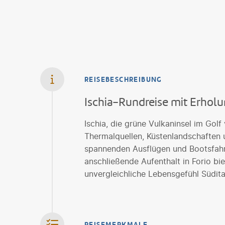
REISEBESCHREIBUNG
Ischia-Rundreise mit Erhol
Ischia, die grüne Vulkaninsel im Golf
Thermalquellen, Küstenlandschaften
spannenden Ausflügen und Bootsfahrt
anschließende Aufenthalt in Forio b
unvergleichliche Lebensgefühl Südita
REISEMERKMALE