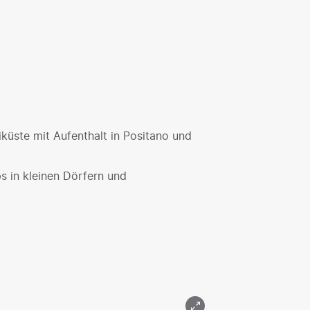
iküste mit Aufenthalt in Positano und
ps in kleinen Dörfern und