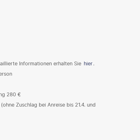
illierte Informationen erhalten Sie
hier
.
erson
ung 280 €
ohne Zuschlag bei Anreise bis 21.4. und