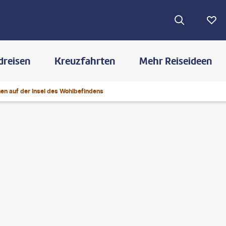
dreisen
Kreuzfahrten
Mehr Reiseideen
en auf der Insel des Wohlbefindens
©
J.Schelkle