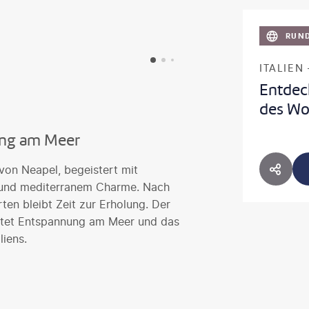
RUND
ITALIEN 
Entdec
des Wo
ung am Meer
 von Neapel, begeistert mit
HOTE
 und mediterranem Charme. Nach
en bleibt Zeit zur Erholung. Der
ietet Entspannung am Meer und das
liens.