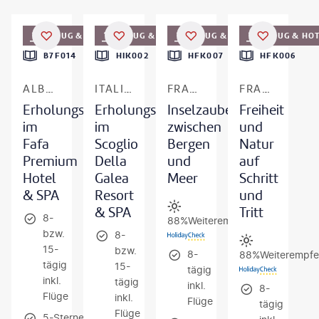
©
dmbaker - gty
©
Naeblys - gty
©
aurelienantoine-gty
©
Mystockimages - gty
FLUG & HOTEL
FLUG & HOTEL
FLUG & HOTEL
FLUG & HO
B7F014
HIK002
HFK007
HFK006
ALBANIEN
ITALIEN - KALABRIEN
FRANKREICH - KORSIKA
FRANKREICH - KORSIKA
Erholungsurlaub
Erholungsurlaub
Inselzauber
Freiheit
im
im
zwischen
und
Fafa
Scoglio
Bergen
Natur
Premium
Della
und
auf
Hotel
Galea
Meer
Schritt
& SPA
Resort
und
& SPA
Tritt
8-
88%
Weiterempfehlung
bzw.
8-
15-
bzw.
8-
88%
Weiterempfe
tägig
15-
tägig
inkl.
tägig
inkl.
8-
Flüge
inkl.
Flüge
tägig
Flüge
5-Sterne-