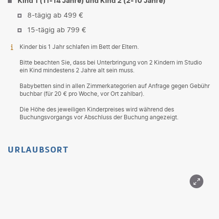
Kind 1 (11-14 Jahre) und Kind 2 (2-10 Jahre)
8-tägig ab 499 €
15-tägig ab 799 €
Kinder bis 1 Jahr schlafen im Bett der Eltern.
Bitte beachten Sie, dass bei Unterbringung von 2 Kindern im Studio
ein Kind mindestens 2 Jahre alt sein muss.
Babybetten sind in allen Zimmerkategorien auf Anfrage gegen Gebühr
buchbar (für 20 € pro Woche, vor Ort zahlbar).
Die Höhe des jeweiligen Kinderpreises wird während des
Buchungsvorgangs vor Abschluss der Buchung angezeigt.
URLAUBSORT