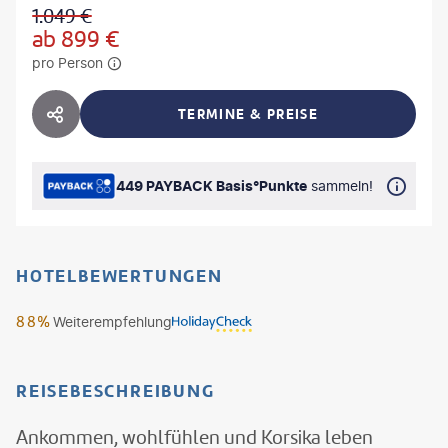
1.049
€
ab
899
€
pro Person
TERMINE & PREISE
HOTEL TEILEN
449 PAYBACK Basis°Punkte
sammeln!
HOTELBEWERTUNGEN
88%
Weiterempfehlung
REISEBESCHREIBUNG
Ankommen, wohlfühlen und Korsika leben