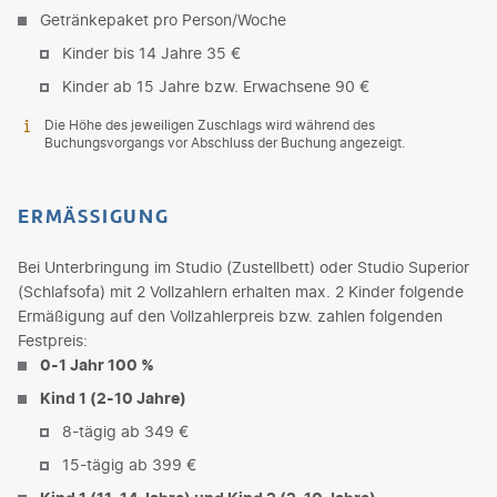
Getränkepaket pro Person/Woche
Kinder bis 14 Jahre 35 €
Kinder ab 15 Jahre bzw. Erwachsene 90 €
Die Höhe des jeweiligen Zuschlags wird während des
Buchungsvorgangs vor Abschluss der Buchung angezeigt.
ERMÄSSIGUNG
Bei Unterbringung im Studio (Zustellbett) oder Studio Superior
(Schlafsofa) mit 2 Vollzahlern erhalten max. 2 Kinder folgende
Ermäßigung auf den Vollzahlerpreis bzw. zahlen folgenden
Festpreis:
0-1 Jahr 100 %
Kind 1 (2-10 Jahre)
8-tägig ab 349 €
15-tägig ab 399 €