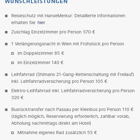
WUNSCHLEISTUNGEN
Reiseschutz mit HanseMerkur: Detaillierte Informationen
erhalten Sie
hier
.
Zuschlag Einzelzimmer pro Person 370 €
1 Verlängerungsnacht in Wien mit Frühstück pro Person
im Doppelzimmer 85 €
im Einzelzimmer 140 €
Leihfahrrad (Shimano 21-Gang-Kettenschaltung mit Freilauf)
inkl. Leihfahrradversicherung pro Person 105 €
Elektro-Leihfahrrad inkl. Leihfahrradversicherung pro Person
320 €
Busrücktransfer nach Passau per Kleinbus pro Person 110 €
(täglich möglich, Reservierung erforderlich, zahlbar vorab,
Abholung nachmittags direkt am Hotel)
Mitnahme eigenes Rad zusätzlich 55 €