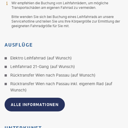
Wir empfehlen die Buchung von Leihfahrrädern, um mögliche
Transportschäden am eigenen Fahrrad zu vermeiden.
Bitte wenden Sie sich bei Buchung eines Leihfahrrads an unsere
Servicehotline und teilen Sie uns Ihre Körpergröße zur Ermittlung der
geeigneten Fahrradgröße für Sie mit.
AUSFLÜGE
Elektro Leihfahrrad (auf Wunsch)
Leihfahrrad 21-Gang (auf Wunsch)
Rücktransfer Wien nach Passau (auf Wunsch)
Rücktransfer Wien nach Passau inkl. eigenem Rad (auf
Wunsch)
ALLE INFORMATIONEN
UNTERKUNFT