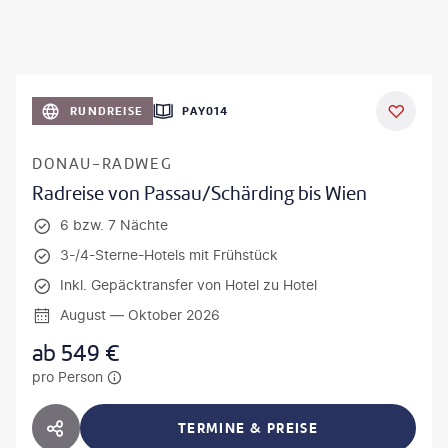
RUNDREISE
PAY014
DONAU-RADWEG
Radreise von Passau/Schärding bis Wien
6 bzw. 7 Nächte
3-/4-Sterne-Hotels mit Frühstück
Inkl. Gepäcktransfer von Hotel zu Hotel
August — Oktober 2026
ab
549
€
pro Person
TERMINE & PREISE
HOTEL TEILEN