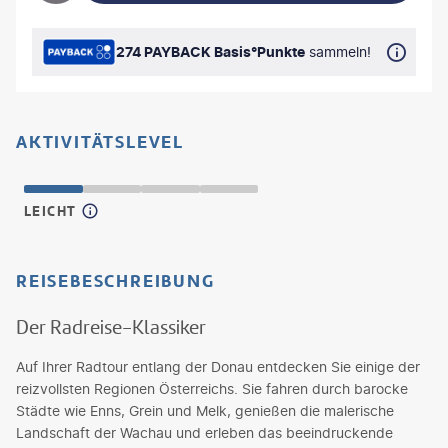
274 PAYBACK Basis°Punkte
sammeln!
AKTIVITÄTSLEVEL
LEICHT
REISEBESCHREIBUNG
Der Radreise-Klassiker
Auf Ihrer Radtour entlang der Donau entdecken Sie einige der
reizvollsten Regionen Österreichs. Sie fahren durch barocke
Städte wie Enns, Grein und Melk, genießen die malerische
Landschaft der Wachau und erleben das beeindruckende