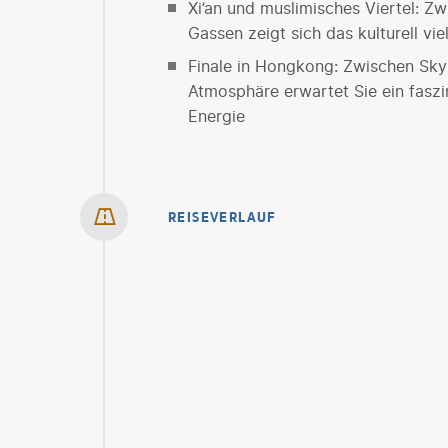
Xi’an und muslimisches Viertel: 
Gassen zeigt sich das kulturell vie
Finale in Hongkong: Zwischen Skyli
Atmosphäre erwartet Sie ein faszi
Energie
REISEVERLAUF