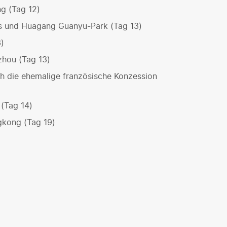
g (Tag 12)
s und Huagang Guanyu-Park (Tag 13)
3)
hou (Tag 13)
h die ehemalige französische Konzession
(Tag 14)
gkong (Tag 19)