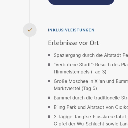
INKLUSIVLEISTUNGEN
Erlebnisse vor Ort
Spaziergang durch die Altstadt Pe
"Verbotene Stadt": Besuch des Pl
Himmelstempels (Tag 3)
Große Moschee in Xi'an und Bumme
Marktviertel (Tag 5)
Bummel durch die traditionelle Str
E’ling Park und Altstadt von Ciqi
3-tägige Jangtse-Flusskreuzfahrt 
Gipfel der Wu-Schlucht sowie Lan