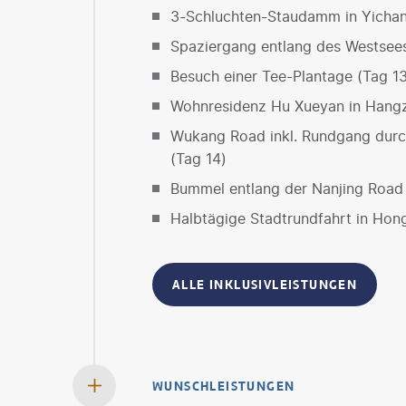
3-Schluchten-Staudamm in Yichan
Spaziergang entlang des Westsee
Besuch einer Tee-Plantage (Tag 1
Wohnresidenz Hu Xueyan in Hangz
Wukang Road inkl. Rundgang durc
(Tag 14)
Bummel entlang der Nanjing Road 
Halbtägige Stadtrundfahrt in Hon
ALLE INKLUSIVLEISTUNGEN
WUNSCHLEISTUNGEN