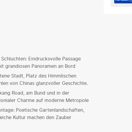
 Schluchten: Eindrucksvolle Passage
it grandiosen Panoramen an Bord
otene Stadt, Platz des Himmlischen
len von Chinas glanzvoller Geschichte.
ukang Road, am Bund und in der
kolonialer Charme auf moderne Metropole
ntage: Poetische Gartenlandschaften,
reiche Kultur machen den Zauber