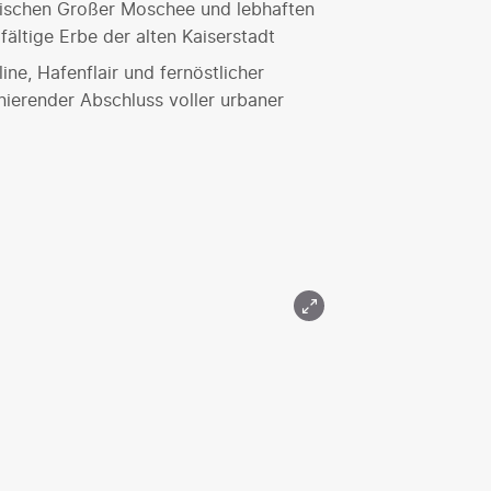
Zwischen Großer Moschee und lebhaften
lfältige Erbe der alten Kaiserstadt
ne, Hafenflair und fernöstlicher
nierender Abschluss voller urbaner