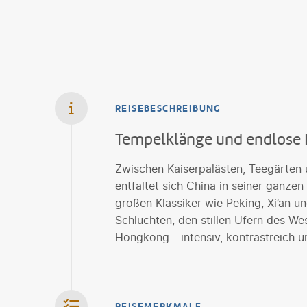
REISEBESCHREIBUNG
Tempelklänge und endlose 
Zwischen Kaiserpalästen, Teegärten 
entfaltet sich China in seiner ganzen
großen Klassiker wie Peking, Xi’an u
Schluchten, den stillen Ufern des We
Hongkong - intensiv, kontrastreich u
REISEMERKMALE