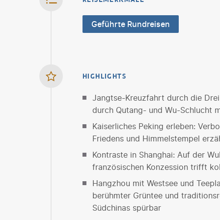
Geführte Rundreisen
HIGHLIGHTS
Jangtse-Kreuzfahrt durch die Drei
durch Qutang- und Wu-Schlucht m
Kaiserliches Peking erleben: Verb
Friedens und Himmelstempel erzäh
Kontraste in Shanghai: Auf der W
französischen Konzession trifft 
Hangzhou mit Westsee und Teepla
berühmter Grüntee und traditions
Südchinas spürbar