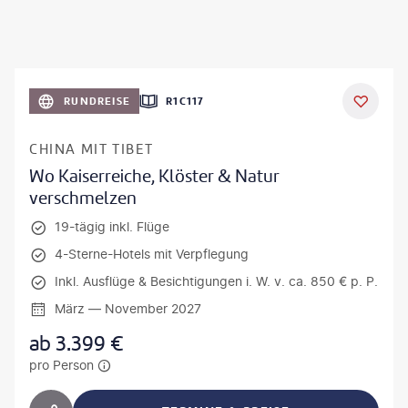
RUNDREISE
R1C117
CHINA MIT TIBET
Wo Kaiserreiche, Klöster & Natur
verschmelzen
19-tägig inkl. Flüge
4-Sterne-Hotels mit Verpflegung
Inkl. Ausflüge & Besichtigungen i. W. v. ca. 850 € p. P.
März — November 2027
ab
3.399
€
pro Person