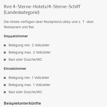
Ihre 4-Sterne-Hotels/4-Sterne-Schiff
(Landeskategorie)
Die Hotels verfügen über Rezeption/Lobby und z. T. über
Restaurant und Bar.
Doppelzimmer
Belegung min. 2 Vollzahler
Belegung max. 2 Vollzahler
Bad oder Dusche/WC
Einzelzimmer
Belegung min. 1 Vollzahler
Belegung max. 1 Vollzahler
Bad oder Dusche/WC
Beispielunterkünfte