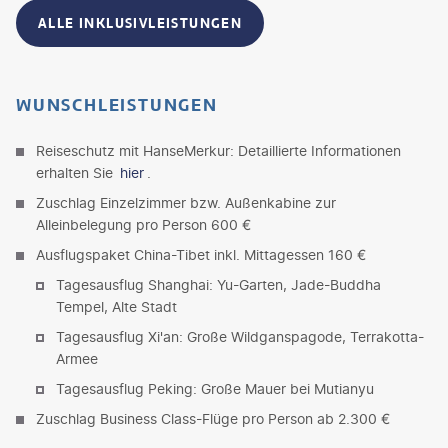
ALLE INKLUSIVLEISTUNGEN
WUNSCHLEISTUNGEN
Reiseschutz mit HanseMerkur: Detaillierte Informationen
erhalten Sie
hier
.
Zuschlag Einzelzimmer bzw. Außenkabine zur
Alleinbelegung pro Person 600 €
Ausflugspaket China-Tibet inkl. Mittagessen 160 €
Tagesausflug Shanghai: Yu-Garten, Jade-Buddha
Tempel, Alte Stadt
Tagesausflug Xi'an: Große Wildganspagode, Terrakotta-
Armee
Tagesausflug Peking: Große Mauer bei Mutianyu
Zuschlag Business Class-Flüge pro Person ab 2.300 €