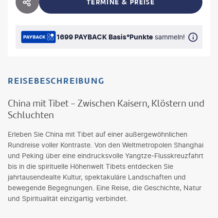
TERMINE & PREISE
HOTEL TEILEN
1699 PAYBACK Basis°Punkte
sammeln!
REISEBESCHREIBUNG
China mit Tibet - Zwischen Kaisern, Klöstern und
Schluchten
Erleben Sie China mit Tibet auf einer außergewöhnlichen
Rundreise voller Kontraste. Von den Weltmetropolen Shanghai
und Peking über eine eindrucksvolle Yangtze-Flusskreuzfahrt
bis in die spirituelle Höhenwelt Tibets entdecken Sie
jahrtausendealte Kultur, spektakuläre Landschaften und
bewegende Begegnungen. Eine Reise, die Geschichte, Natur
und Spiritualität einzigartig verbindet.