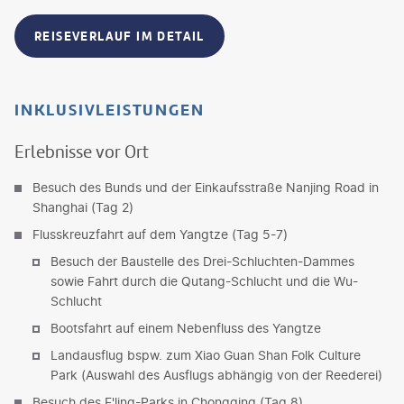
REISEVERLAUF IM DETAIL
INKLUSIVLEISTUNGEN
Erlebnisse vor Ort
Besuch des Bunds und der Einkaufsstraße Nanjing Road in
Shanghai (Tag 2)
Flusskreuzfahrt auf dem Yangtze (Tag 5-7)
Besuch der Baustelle des Drei-Schluchten-Dammes
sowie Fahrt durch die Qutang-Schlucht und die Wu-
Schlucht
Bootsfahrt auf einem Nebenfluss des Yangtze
Landausflug bspw. zum Xiao Guan Shan Folk Culture
Park (Auswahl des Ausflugs abhängig von der Reederei)
Besuch des E'ling-Parks in Chongqing (Tag 8)