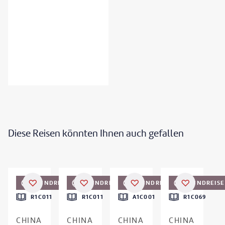
Diese Reisen könnten Ihnen auch gefallen
artinhosmart-gty
©
jejim
©
Swissmediavision - gty
©
Twenty47studio - gty
RUNDREISE
RUNDREISE
RUNDREISE
RUNDREISE
DEAL
R1C011
R1C011
A1C001
R1C069
CHINA
CHINA
CHINA
CHINA