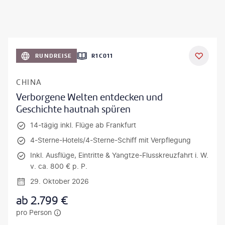
RUNDREISE
R1C011
CHINA
Verborgene Welten entdecken und
Geschichte hautnah spüren
14-tägig inkl. Flüge ab Frankfurt
4-Sterne-Hotels/4-Sterne-Schiff mit Verpflegung
Inkl. Ausflüge, Eintritte & Yangtze-Flusskreuzfahrt i. W.
v. ca. 800 € p. P.
29. Oktober 2026
ab
2.799
€
pro Person