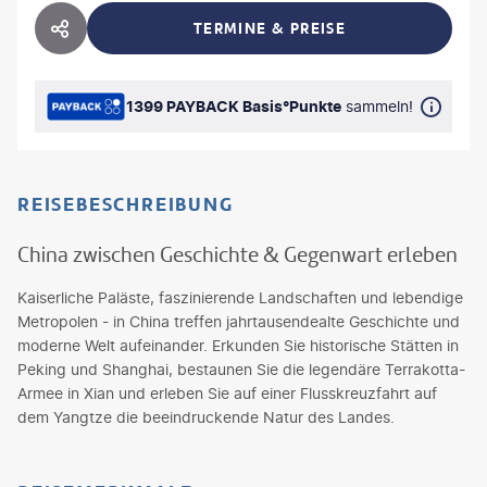
TERMINE & PREISE
HOTEL TEILEN
1399 PAYBACK Basis°Punkte
sammeln!
REISEBESCHREIBUNG
China zwischen Geschichte & Gegenwart erleben
Kaiserliche Paläste, faszinierende Landschaften und lebendige
Metropolen - in China treffen jahrtausendealte Geschichte und
moderne Welt aufeinander. Erkunden Sie historische Stätten in
Peking und Shanghai, bestaunen Sie die legendäre Terrakotta-
Armee in Xian und erleben Sie auf einer Flusskreuzfahrt auf
dem Yangtze die beeindruckende Natur des Landes.