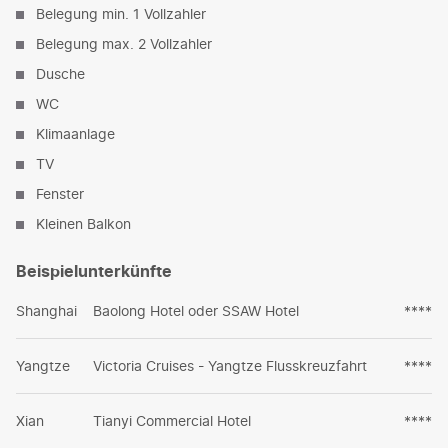
Belegung min. 1 Vollzahler
Belegung max. 2 Vollzahler
Dusche
WC
Klimaanlage
TV
Fenster
Kleinen Balkon
Beispielunterkünfte
Shanghai
Baolong Hotel oder SSAW Hotel
****
Yangtze
Victoria Cruises - Yangtze Flusskreuzfahrt
****
Xian
Tianyi Commercial Hotel
****