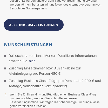
beschränkt wurden und erst acht Tage vor Besichtigung erworben
werden können, behalten wir uns folgendes Alternativprogramm vor:
Besuch des Sommerpalasts
ALLE INKLUSIVLEISTUNGEN
WUNSCHLEISTUNGEN
Reiseschutz mit HanseMerkur: Detaillierte Informationen
erhalten Sie
hier
.
Zuschlag Einzelzimmer bzw. Außenkabine zur
Alleinbelegung pro Person 450 €
Zuschlag Business Class-Flüge pro Person ab 2.900 € (auf
Anfrage, vorbehaltlich Verfügbarkeit)
Wenn Sie für Ihren Hin- und Rückflug einen Business Class-Flug
buchen möchten, wenden Sie sich bitte an unsere
Reservierungshotline. Wir fragen die höherwertige Buchungsklasse
gerne verbindlich für Sie an.