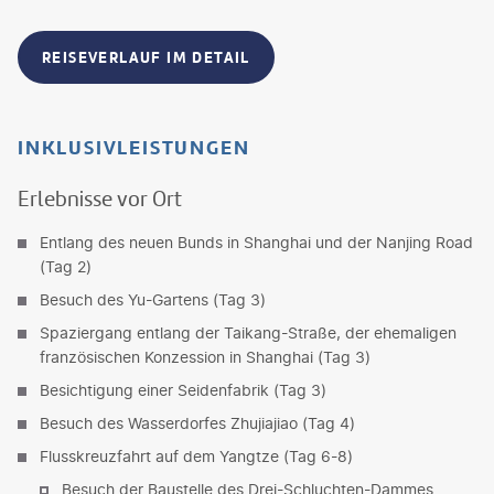
REISEVERLAUF IM DETAIL
INKLUSIVLEISTUNGEN
Erlebnisse vor Ort
Entlang des neuen Bunds in Shanghai und der Nanjing Road
(Tag 2)
Besuch des Yu-Gartens (Tag 3)
Spaziergang entlang der Taikang-Straße, der ehemaligen
französischen Konzession in Shanghai (Tag 3)
Besichtigung einer Seidenfabrik (Tag 3)
Besuch des Wasserdorfes Zhujiajiao (Tag 4)
Flusskreuzfahrt auf dem Yangtze (Tag 6-8)
Besuch der Baustelle des Drei-Schluchten-Dammes