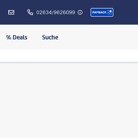
02634/9626099
% Deals
Suche