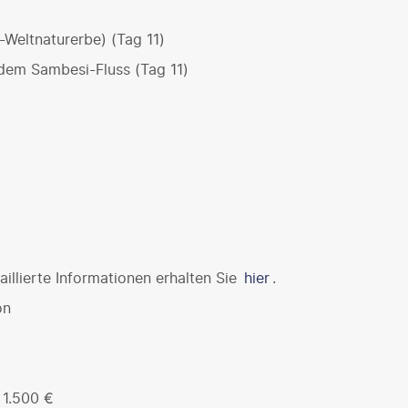
Weltnaturerbe) (Tag 11)
dem Sambesi-Fluss (Tag 11)
illierte Informationen erhalten Sie
hier
.
on
6 1.500 €