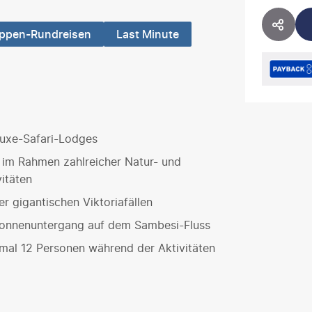
HOTE
uppen-Rundreisen
Last Minute
eluxe-Safari-Lodges
 im Rahmen zahlreicher Natur- und
vitäten
 gigantischen Viktoriafällen
 Sonnenuntergang auf dem Sambesi-Fluss
imal 12 Personen während der Aktivitäten