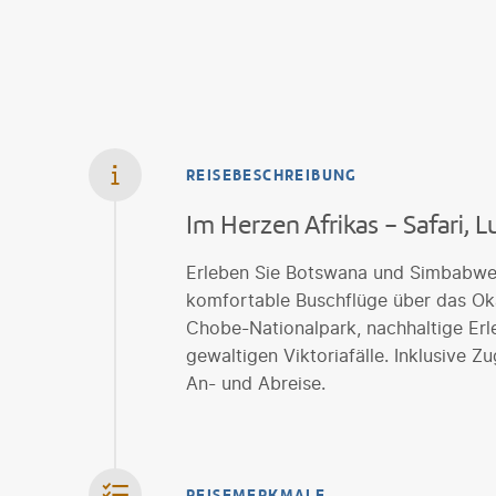
REISEBESCHREIBUNG
Im Herzen Afrikas - Safari,
Erleben Sie Botswana und Simbabwe a
komfortable Buschflüge über das Ok
Chobe-Nationalpark, nachhaltige Erl
gewaltigen Viktoriafälle. Inklusive Zu
An- und Abreise.
REISEMERKMALE