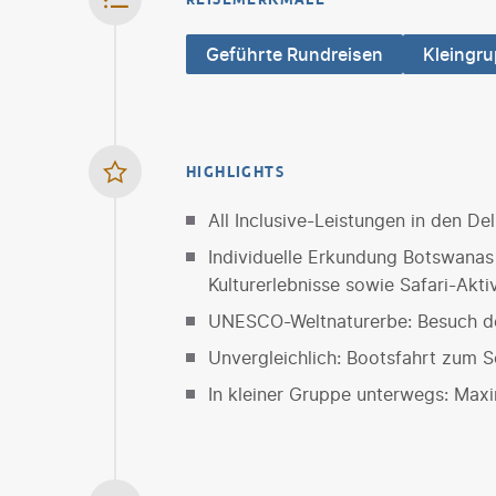
Geführte Rundreisen
Kleingr
HIGHLIGHTS
All Inclusive-Leistungen in den D
Individuelle Erkundung Botswanas
Kulturerlebnisse sowie Safari-Akti
UNESCO-Weltnaturerbe: Besuch der
Unvergleichlich: Bootsfahrt zum
In kleiner Gruppe unterwegs: Max