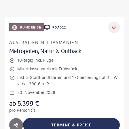
RUNDREISE
R0A022
AUSTRALIEN MIT TASMANIEN
Metropolen, Natur & Outback
16-tägig inkl. Flüge
Mittelklassehotels mit Frühstück
Inkl. 3 Stadtrundfahrten und 1 Orientierungsfahrt i. W.
v. ca. 300 € p. P.
20. November 2026
ab
5.399
€
pro Person
TERMINE & PREISE
HOTEL TEILEN