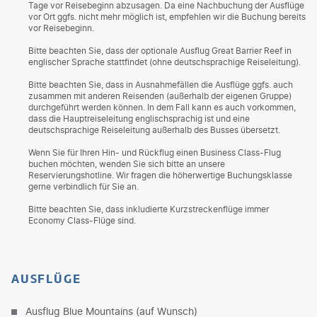
Tage vor Reisebeginn abzusagen. Da eine Nachbuchung der Ausflüge
vor Ort ggfs. nicht mehr möglich ist, empfehlen wir die Buchung bereits
vor Reisebeginn.
Bitte beachten Sie, dass der optionale Ausflug Great Barrier Reef in
englischer Sprache stattfindet (ohne deutschsprachige Reiseleitung).
Bitte beachten Sie, dass in Ausnahmefällen die Ausflüge ggfs. auch
zusammen mit anderen Reisenden (außerhalb der eigenen Gruppe)
durchgeführt werden können. In dem Fall kann es auch vorkommen,
dass die Hauptreiseleitung englischsprachig ist und eine
deutschsprachige Reiseleitung außerhalb des Busses übersetzt.
Wenn Sie für Ihren Hin- und Rückflug einen Business Class-Flug
buchen möchten, wenden Sie sich bitte an unsere
Reservierungshotline. Wir fragen die höherwertige Buchungsklasse
gerne verbindlich für Sie an.
Bitte beachten Sie, dass inkludierte Kurzstreckenflüge immer
Economy Class-Flüge sind.
AUSFLÜGE
Ausflug Blue Mountains (auf Wunsch)