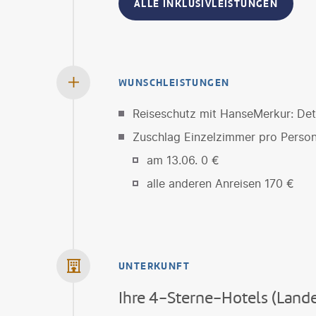
ALLE INKLUSIVLEISTUNGEN
WUNSCHLEISTUNGEN
Reiseschutz mit HanseMerkur: Deta
Zuschlag Einzelzimmer pro Perso
am 13.06. 0 €
alle anderen Anreisen 170 €
UNTERKUNFT
Ihre 4-Sterne-Hotels (Lande