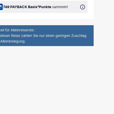
749 PAYBACK Basis°Punkte
sammeln!
eil für Alleinreisende:
:
 dieser Reise zahlen Sie nur einen geringen Zuschlag
 Alleinbelegung.