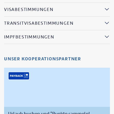
VISABESTIMMUNGEN
TRANSITVISABESTIMMUNGEN
IMPFBESTIMMUNGEN
UNSER KOOPERATIONSPARTNER
Urlaub buchen und °Punkte sammeln!