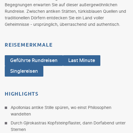
Begegnungen erwarten Sie auf dieser außergewöhnlichen
Rundreise. Zwischen antiken Stätten, türkisblauen Quellen und
traditionellen Dörfern entdecken Sie ein Land voller
Geheimnisse - ursprünglich, überraschend und authentisch.
REISEMERKMALE
Geführte Rundreisen
Last Minute
Singlereisen
HIGHLIGHTS
Apollonias antike Stille spüren, wo einst Philosophen
wandelten
Durch Gjirokastras Kopfsteinpflaster, dann Dorfabend unter
Sternen