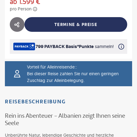
ab
1.599
€
pro Person
TERMINE & PREISE
HOTEL TEILEN
799 PAYBACK Basis°Punkte
sammeln!
Vorteil für Alleinreisende:
:
Bei dieser Reise zahlen Sie nur einen geringen
Zuschlag zur Alleinbelegung.
REISEBESCHREIBUNG
Rein ins Abenteuer - Albanien zeigt Ihnen seine
Seele
Unberührte Natur, lebendige Geschichte und herzliche