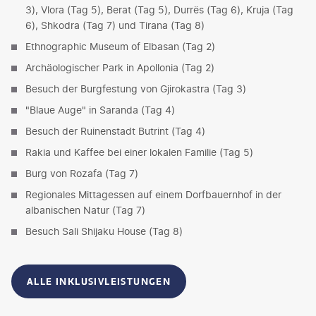
3), Vlora (Tag 5), Berat (Tag 5), Durrës (Tag 6), Kruja (Tag
6), Shkodra (Tag 7) und Tirana (Tag 8)
Ethnographic Museum of Elbasan (Tag 2)
Archäologischer Park in Apollonia (Tag 2)
Besuch der Burgfestung von Gjirokastra (Tag 3)
"Blaue Auge" in Saranda (Tag 4)
Besuch der Ruinenstadt Butrint (Tag 4)
Rakia und Kaffee bei einer lokalen Familie (Tag 5)
Burg von Rozafa (Tag 7)
Regionales Mittagessen auf einem Dorfbauernhof in der
albanischen Natur (Tag 7)
Besuch Sali Shijaku House (Tag 8)
ALLE INKLUSIVLEISTUNGEN