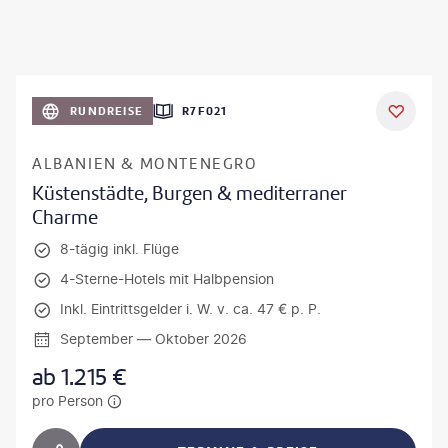
RUNDREISE
R7F021
ALBANIEN & MONTENEGRO
Küstenstädte, Burgen & mediterraner
Charme
8-tägig inkl. Flüge
4-Sterne-Hotels mit Halbpension
Inkl. Eintrittsgelder i. W. v. ca. 47 € p. P.
September — Oktober 2026
ab
1.215
€
pro Person