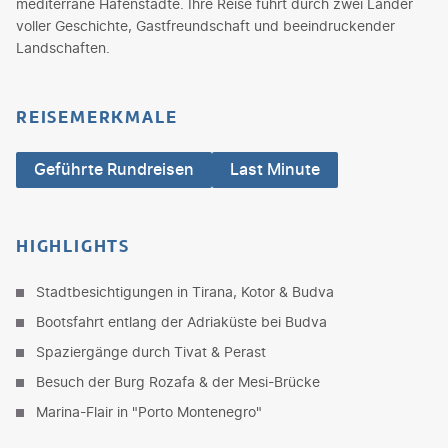
mediterrane Hafenstädte. Ihre Reise führt durch zwei Länder
voller Geschichte, Gastfreundschaft und beeindruckender
Landschaften.
REISEMERKMALE
Geführte Rundreisen
Last Minute
HIGHLIGHTS
Stadtbesichtigungen in Tirana, Kotor & Budva
Bootsfahrt entlang der Adriaküste bei Budva
Spaziergänge durch Tivat & Perast
Besuch der Burg Rozafa & der Mesi-Brücke
Marina-Flair in "Porto Montenegro"