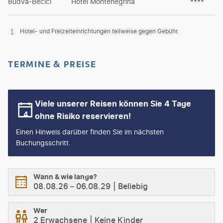
Budva-Becici
Hotel Montenegrina
****
Hotel- und Freizeiteinrichtungen teilweise gegen Gebühr.
TERMINE & PREISE
Viele unserer Reisen können Sie 4 Tage
ohne Risiko reservieren!
Einen Hinweis darüber finden Sie im nächsten
Buchungsschritt.
Wann & wie lange?
08.08.26
–
06.08.29
Beliebig
Wer
2 Erwachsene
Keine Kinder