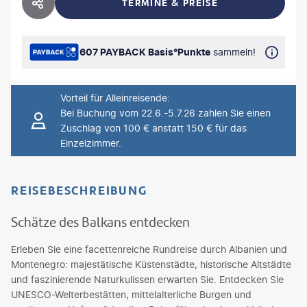
TERMINE & PREISE
HOTEL TEILEN
607 PAYBACK Basis°Punkte
sammeln!
Vorteil für Alleinreisende
:
Bei Buchung vom 22.6.-5.7.26 zahlen Sie einen
Zuschlag von 100 € anstatt 150 € für das
Einzelzimmer.
REISEBESCHREIBUNG
Schätze des Balkans entdecken
Erleben Sie eine facettenreiche Rundreise durch Albanien und
Montenegro: majestätische Küstenstädte, historische Altstädte
und faszinierende Naturkulissen erwarten Sie. Entdecken Sie
UNESCO-Welterbestätten, mittelalterliche Burgen und