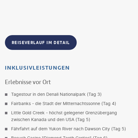
REISEVERLAUF IM DETAIL
INKLUSIVLEISTUNGEN
Erlebnisse vor Ort
Tagestour in den Denali Nationalpark (Tag 3)
Fairbanks - die Stadt der Mitternachtssonne (Tag 4)
Little Gold Creek - höchst gelegener Grenzübergang
zwischen Kanada und den USA (Tag 5)
Fährfahrt auf dem Yukon River nach Dawson City (Tag 5)
Besuch Casino "Diamond Tooth Gerties" (Tag 6)