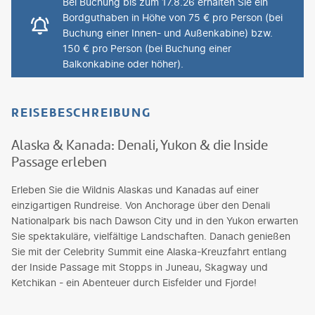
Bei Buchung bis zum 17.8.26 erhalten Sie ein
Bordguthaben in Höhe von 75 € pro Person (bei
Buchung einer Innen- und Außenkabine) bzw.
150 € pro Person (bei Buchung einer
Balkonkabine oder höher).
REISEBESCHREIBUNG
Alaska & Kanada: Denali, Yukon & die Inside
Passage erleben
Erleben Sie die Wildnis Alaskas und Kanadas auf einer
einzigartigen Rundreise. Von Anchorage über den Denali
Nationalpark bis nach Dawson City und in den Yukon erwarten
Sie spektakuläre, vielfältige Landschaften. Danach genießen
Sie mit der Celebrity Summit eine Alaska-Kreuzfahrt entlang
der Inside Passage mit Stopps in Juneau, Skagway und
Ketchikan - ein Abenteuer durch Eisfelder und Fjorde!