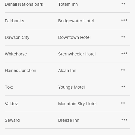
Denali Nationalpark:
Totem Inn
**
Fairbanks
Bridgewater Hotel
***
Dawson City
Downtown Hotel
**
Whitehorse
Sternwheeler Hotel
***
Haines Junction
Alcan Inn
**
Tok:
Youngs Motel
**
Valdez
Mountain Sky Hotel
**
Seward
Breeze Inn
***