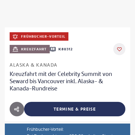
FRÜHBUCHER-VORTEIL
KREUZFAHRT
K8U312
ALASKA & KANADA
Kreuzfahrt mit der Celebrity Summit von
Seward bis Vancouver inkl. Alaska- &
Kanada-Rundreise
TERMINE & PREISE
HOTEL TEILEN
Frühbucher-Vorteil
: