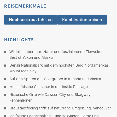
REISEMERKMALE
Hochseekreuzfahrten
Kombinationsreisen
HIGHLIGHTS
Wildnis, unberührte Natur und faszinierende Tierwelten:
Best of Yukon und Alaska
Denali Nationalpark mit dem höchsten Berg Nordamerikas:
Mount McKinley
Auf den Spuren der Goldgräber in Kanada und Alaska
Majestätische Gletscher in der Inside Passage
Historische Orte wie Dawson City und Skagway
kennenlernen
Großstadtfeeling trifft auf natürliche Umgebung: Vancouver
Vielfältige Landschaften: Tundra, Wälder, Fjorde und