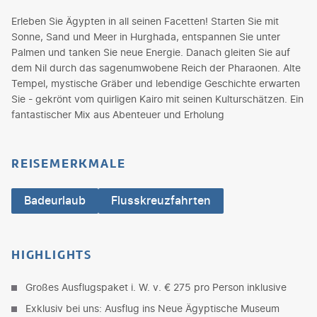
Erleben Sie Ägypten in all seinen Facetten! Starten Sie mit
Sonne, Sand und Meer in Hurghada, entspannen Sie unter
Palmen und tanken Sie neue Energie. Danach gleiten Sie auf
dem Nil durch das sagenumwobene Reich der Pharaonen. Alte
Tempel, mystische Gräber und lebendige Geschichte erwarten
Sie - gekrönt vom quirligen Kairo mit seinen Kulturschätzen. Ein
fantastischer Mix aus Abenteuer und Erholung
REISEMERKMALE
Badeurlaub
Flusskreuzfahrten
HIGHLIGHTS
Großes Ausflugspaket i. W. v. € 275 pro Person inklusive
Exklusiv bei uns: Ausflug ins Neue Ägyptische Museum