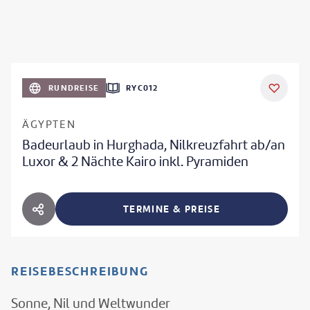
RUNDREISE
RYC012
ÄGYPTEN
Badeurlaub in Hurghada, Nilkreuzfahrt ab/an
Luxor & 2 Nächte Kairo inkl. Pyramiden
TERMINE & PREISE
HOTEL TEILEN
REISEBESCHREIBUNG
Sonne, Nil und Weltwunder