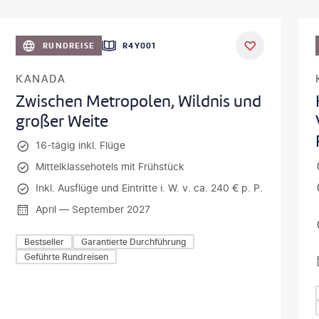
©
Aivolie
RUNDREISE
R4Y001
KANADA
Zwischen Metropolen, Wildnis und
großer Weite
16-tägig inkl. Flüge
Mittelklassehotels mit Frühstück
Inkl. Ausflüge und Eintritte i. W. v. ca. 240 € p. P.
April — September 2027
Bestseller
Garantierte Durchführung
Geführte Rundreisen