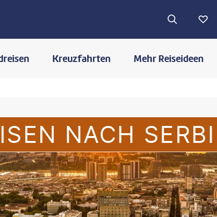
dreisen
Kreuzfahrten
Mehr Reiseideen
ISEN NACH SERB