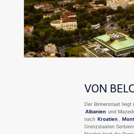
VON BELG
Der Binnenstaat liegt
Albanien
und Mazedon
nach
Kroatien
,
Mont
Grenzstaaten Serbiens