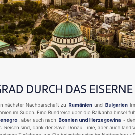
RAD DURCH DAS EISERNE
 in nächster Nachbarschaft zu
Rumänien
und
Bulgarien
im
ien im Süden. Eine Rundreise über die Balkanhalbinsel füh
enegro
, aber auch nach
Bosnien und Herzegowina
- den
. Reisen sind, dank der Save-Donau-Linie, aber auch landsch