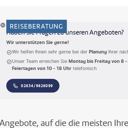
REISEBERATUNG
riertes Motiv
Haben Sie Fragen zu unseren Angeboten?
Wir unterstützen Sie gerne!
Wir helfen Ihnen sehr gerne bei der
Planung
Ihrer näc
Unser Team erreichen Sie
Montag bis Freitag von 8 -
Feiertagen von 10 - 18 Uhr
telefonisch
02634/9626099
Angebote, auf die die meisten Ihr