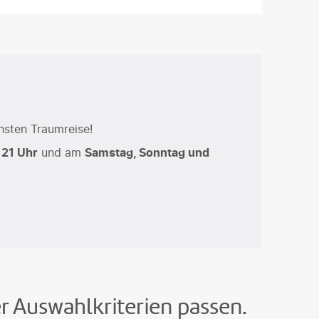
hsten Traumreise!
 21 Uhr
und am
Samstag, Sonntag und
er Auswahlkriterien passen.