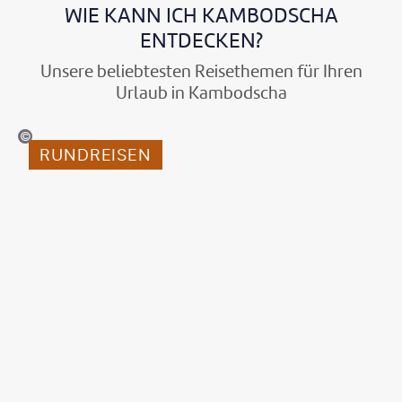
WIE KANN ICH KAMBODSCHA
ENTDECKEN?
Unsere beliebtesten Reisethemen für Ihren
Urlaub in Kambodscha
©pirjek-gty
RUNDREISEN