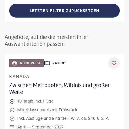
LETZTEN FILTER ZURÜCKSETZEN
Angebote, auf die die meisten Ihrer
Auswahlkriterien passen.
©
Aivolie
RUNDREISE
R4Y001
KANADA
Zwischen Metropolen, Wildnis und großer
Weite
16-tägig inkl. Flüge
Mittelklassehotels mit Frühstück
Inkl. Ausflüge und Eintritte i. W. v. ca. 240 € p. P.
April — September 2027