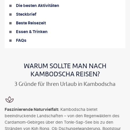
Die besten Aktivitäten
Steckbrief
Beste Reisezeit
Essen & Trinken
FAQs
WARUM SOLLTE MAN NACH
KAMBODSCHA REISEN?
3 Gründe für Ihren Urlaub in Kambodscha
Faszinierende Naturvielfalt:
Kambodscha bietet
beeindruckende Landschaften – von den Regenwäldern des
Cardamom-Gebirges über den Tonle-Sap-See bis zu den
Stränden von Koh Rong. Ob Dschungelwanderung, Bootstour