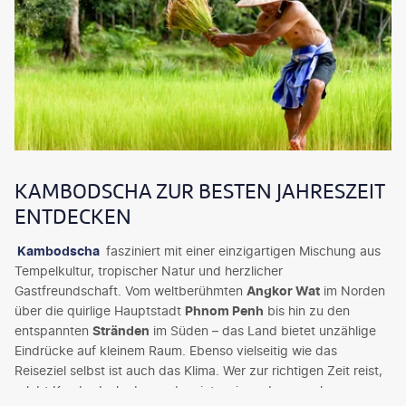
KAMBODSCHA ZUR BESTEN JAHRESZEIT
ENTDECKEN
Kambodscha
fasziniert mit einer einzigartigen Mischung aus
Tempelkultur, tropischer Natur und herzlicher
Gastfreundschaft. Vom weltberühmten
Angkor Wat
im Norden
über die quirlige Hauptstadt
Phnom Penh
bis hin zu den
entspannten
Stränden
im Süden – das Land bietet unzählige
Eindrücke auf kleinem Raum. Ebenso vielseitig wie das
Reiseziel selbst ist auch das Klima. Wer zur richtigen Zeit reist,
erlebt Kambodscha besonders intensiv und angenehm.