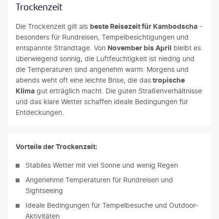
Trockenzeit
Die Trockenzeit gilt als
beste Reisezeit für Kambodscha
-
besonders für Rundreisen, Tempelbesichtigungen und
entspannte Strandtage. Von
November bis April
bleibt es
überwiegend sonnig, die Luftfeuchtigkeit ist niedrig und
die Temperaturen sind angenehm warm: Morgens und
abends weht oft eine leichte Brise, die das
tropische
Klima
gut erträglich macht. Die guten Straßenverhältnisse
und das klare Wetter schaffen ideale Bedingungen für
Entdeckungen.
Vorteile der Trockenzeit:
Stabiles Wetter mit viel Sonne und wenig Regen
Angenehme Temperaturen für Rundreisen und
Sightseeing
Ideale Bedingungen für Tempelbesuche und Outdoor-
Aktivitäten