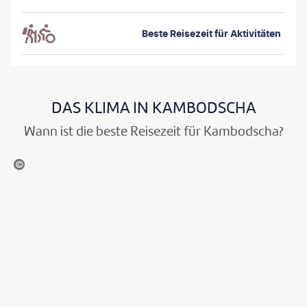
Beste Reisezeit
für Aktivitäten
DAS KLIMA IN KAMBODSCHA
Wann ist die beste Reisezeit für Kambodscha?
NATASDcom - gty