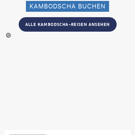
KAMBODSCHA BUCHEN
ALLE KAMBODSCHA-REISEN ANSEHEN
©pirjek-gty