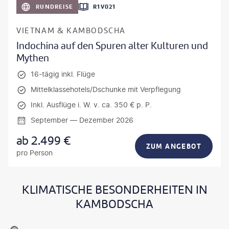
RUNDREISE
R1V021
VIETNAM & KAMBODSCHA
Indochina auf den Spuren alter Kulturen und
Mythen
16-tägig inkl. Flüge
Mittelklassehotels/Dschunke mit Verpflegung
Inkl. Ausflüge i. W. v. ca. 350 € p. P.
September — Dezember 2026
ab
2.499
€
ZUM ANGEBOT
pro Person
KLIMATISCHE BESONDERHEITEN IN
KAMBODSCHA