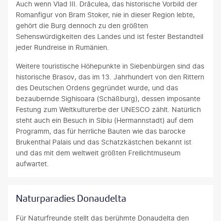
Auch wenn Vlad III. Drăculea, das historische Vorbild der
Romanfigur von Bram Stoker, nie in dieser Region lebte,
gehört die Burg dennoch zu den größten
Sehenswürdigkeiten des Landes und ist fester Bestandteil
jeder Rundreise in Rumänien.
Weitere touristische Höhepunkte in Siebenbürgen sind das
historische Brasov, das im 13. Jahrhundert von den Rittern
des Deutschen Ordens gegründet wurde, und das
bezaubernde Sighisoara (Schäßburg), dessen imposante
Festung zum Weltkulturerbe der UNESCO zählt. Natürlich
steht auch ein Besuch in Sibiu (Hermannstadt) auf dem
Programm, das für herrliche Bauten wie das barocke
Brukenthal Palais und das Schatzkästchen bekannt ist
und das mit dem weltweit größten Freilichtmuseum
aufwartet.
Naturparadies Donaudelta
Für Naturfreunde stellt das berühmte Donaudelta den