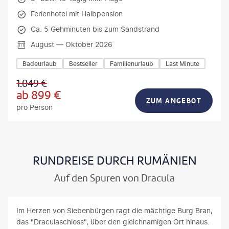
Ferienhotel mit Halbpension
Ca. 5 Gehminuten bis zum Sandstrand
August — Oktober 2026
Badeurlaub
Bestseller
Familienurlaub
Last Minute
1.049
€
ab
899
€
ZUM ANGEBOT
pro Person
RUNDREISE DURCH RUMÄNIEN
Auf den Spuren von Dracula
Im Herzen von Siebenbürgen ragt die mächtige Burg Bran,
das "Draculaschloss", über den gleichnamigen Ort hinaus.