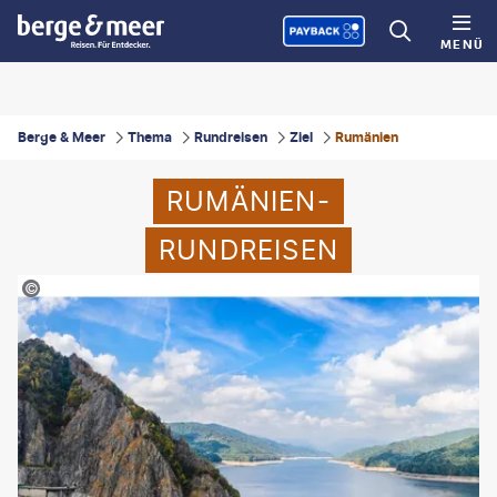
MENÜ
Berge & Meer
Thema
Rundreisen
Ziel
Rumänien
RUMÄNIEN-
RUNDREISEN
©Emi Cristea