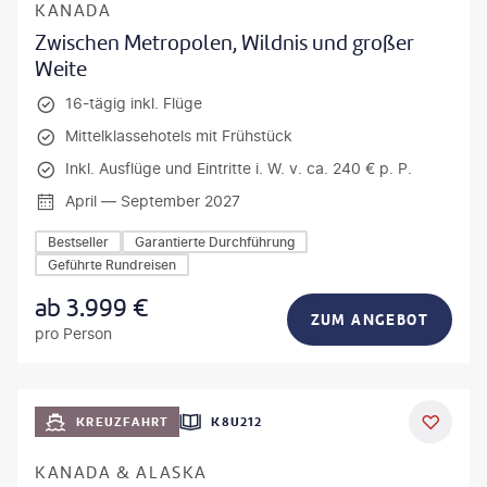
KANADA
Zwischen Metropolen, Wildnis und großer
Weite
16-tägig inkl. Flüge
Mittelklassehotels mit Frühstück
Inkl. Ausflüge und Eintritte i. W. v. ca. 240 € p. P.
April — September 2027
Bestseller
Garantierte Durchführung
Geführte Rundreisen
ab
3.999
€
ZUM ANGEBOT
pro Person
KREUZFAHRT
K8U212
KANADA & ALASKA