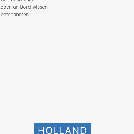
 Leben an Bord wissen
r entspannten
HOLLAND