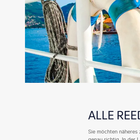
ALLE REE
Sie möchten näheres z
genau richtig. In der 