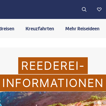
dreisen
Kreuzfahrten
Mehr Reiseideen
REEDEREI-
INFORMATIONEN