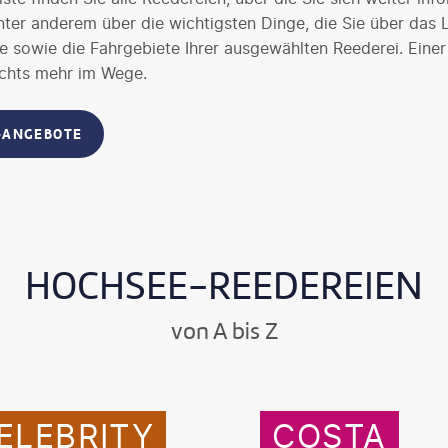
nter anderem über die wichtigsten Dinge, die Sie über das
e sowie die Fahrgebiete Ihrer ausgewählten Reederei. Eine
nichts mehr im Wege.
-ANGEBOTE
HOCHSEE-REEDEREIEN
von A bis Z
ELEBRITY
COSTA