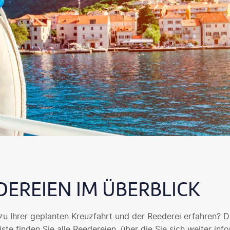
DEREIEN IM ÜBERBLICK
u Ihrer geplanten Kreuzfahrt und der Reederei erfahren? Da
Liste finden Sie alle Reedereien, über die Sie sich weiter in