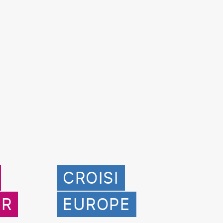
CROISI
HR
EUROPE