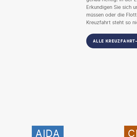
Erkundigen Sie sich u
müssen oder die Flott
Kreuzfahrt steht so 
ALLE KREUZFAHRT
AIDA
C