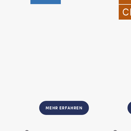
C
MEHR ERFAHREN