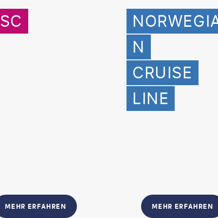
SC
NORWEGI
N
CRUISE
LINE
MEHR ERFAHREN
MEHR ERFAHREN