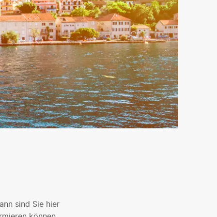
nn sind Sie hier
formieren können.