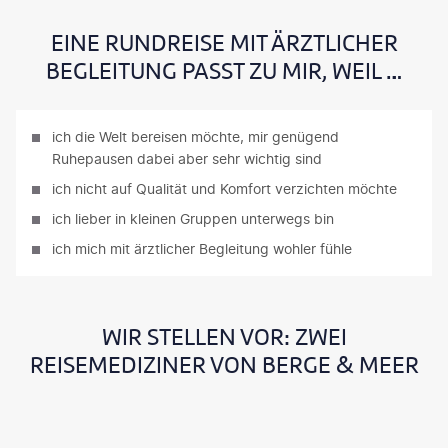
EINE RUNDREISE MIT ÄRZTLICHER
BEGLEITUNG PASST ZU MIR, WEIL …
ich die Welt bereisen möchte, mir genügend
Ruhepausen dabei aber sehr wichtig sind
ich nicht auf Qualität und Komfort verzichten möchte
ich lieber in kleinen Gruppen unterwegs bin
ich mich mit ärztlicher Begleitung wohler fühle
WIR STELLEN VOR: ZWEI
REISEMEDIZINER VON BERGE & MEER
D
D