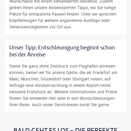
Wunschland mit einem klimatisierten Reisebus. Zudem
geben Ihnen unsere Reiseexperten Tipps, wo Sie ruhige
Plätze für entspannte Pausen finden. Oder sie sprechen
Empfehlungen für weitere angenehme Ausflüge oder
Sehenswürdigkeiten vor Ort aus.
Unser Tipp: Entschleunigung beginnt schon
bei der Anreise
Damit Sie ganz ohne Zeitdruck zum Flughafen anreisen
können, bieten wir für unsere Gäste, die ab Frankfurt am
Main, München, Düsseldorf oder Stuttgart reisen, auf
Anfrage eine Vorübernachtung in einem Airport-Hotel
inklusive Frühstück an. Weitere Informationen und Preise
finden Sie entweder hier oder in den Wunschleistungen
Ihrer Reise. Auch unser Serviceteam berät Sie gerne.
BALD GEHT ES LOS - DIE PERFEKTE