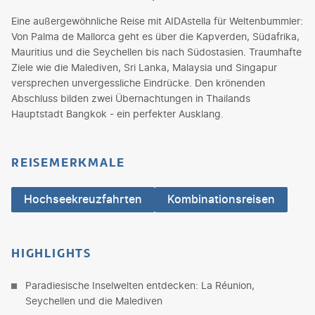
Eine außergewöhnliche Reise mit AIDAstella für Weltenbummler:
Von Palma de Mallorca geht es über die Kapverden, Südafrika,
Mauritius und die Seychellen bis nach Südostasien. Traumhafte
Ziele wie die Malediven, Sri Lanka, Malaysia und Singapur
versprechen unvergessliche Eindrücke. Den krönenden
Abschluss bilden zwei Übernachtungen in Thailands
Hauptstadt Bangkok - ein perfekter Ausklang.
REISEMERKMALE
Hochseekreuzfahrten
Kombinationsreisen
HIGHLIGHTS
Paradiesische Inselwelten entdecken: La Réunion,
Seychellen und die Malediven