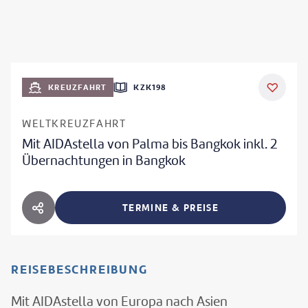
KREUZFAHRT
KZK198
WELTKREUZFAHRT
Mit AIDAstella von Palma bis Bangkok inkl. 2
Übernachtungen in Bangkok
TERMINE & PREISE
HOTEL TEILEN
REISEBESCHREIBUNG
Mit AIDAstella von Europa nach Asien