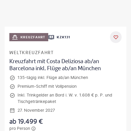
KREUZFAHRT
KZK131
WELTKREUZFAHRT
Kreuzfahrt mit Costa Deliziosa ab/an
Barcelona inkl. Flüge ab/an München
135-tägig inkl. Flüge ab/an München
Premium-Schiff mit Vollpension
Inkl. Trinkgelder an Bord i. W. v. 1.608 € p. P. und
Tischgetränkepaket
27. November 2027
ab
19.499
€
pro Person