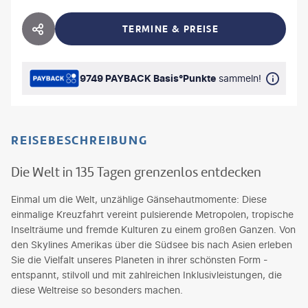
TERMINE & PREISE
HOTEL TEILEN
9749 PAYBACK Basis°Punkte
sammeln!
REISEBESCHREIBUNG
Die Welt in 135 Tagen grenzenlos entdecken
Einmal um die Welt, unzählige Gänsehautmomente: Diese
einmalige Kreuzfahrt vereint pulsierende Metropolen, tropische
Inselträume und fremde Kulturen zu einem großen Ganzen. Von
den Skylines Amerikas über die Südsee bis nach Asien erleben
Sie die Vielfalt unseres Planeten in ihrer schönsten Form -
entspannt, stilvoll und mit zahlreichen Inklusivleistungen, die
diese Weltreise so besonders machen.