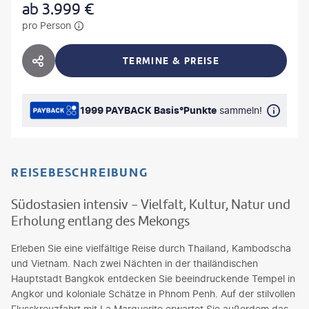
ab
3.999
€
pro Person
TERMINE & PREISE
HOTEL TEILEN
1999 PAYBACK Basis°Punkte
sammeln!
REISEBESCHREIBUNG
Südostasien intensiv - Vielfalt, Kultur, Natur und
Erholung entlang des Mekongs
Erleben Sie eine vielfältige Reise durch Thailand, Kambodscha
und Vietnam. Nach zwei Nächten in der thailändischen
Hauptstadt Bangkok entdecken Sie beeindruckende Tempel in
Angkor und koloniale Schätze in Phnom Penh. Auf der stilvollen
Flusskreuzfahrt mit La Marguerite erwartet Sie außerdem das