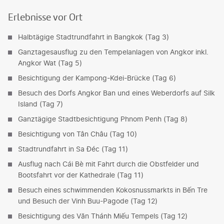
Erlebnisse vor Ort
Halbtägige Stadtrundfahrt in Bangkok (Tag 3)
Ganztagesausflug zu den Tempelanlagen von Angkor inkl.
Angkor Wat (Tag 5)
Besichtigung der Kampong-Kdei-Brücke (Tag 6)
Besuch des Dorfs Angkor Ban und eines Weberdorfs auf Silk
Island (Tag 7)
Ganztägige Stadtbesichtigung Phnom Penh (Tag 8)
Besichtigung von Tân Châu (Tag 10)
Stadtrundfahrt in Sa Đéc (Tag 11)
Ausflug nach Cái Bè mit Fahrt durch die Obstfelder und
Bootsfahrt vor der Kathedrale (Tag 11)
Besuch eines schwimmenden Kokosnussmarkts in Bến Tre
und Besuch der Vinh Buu-Pagode (Tag 12)
Besichtigung des Văn Thánh Miếu Tempels (Tag 12)