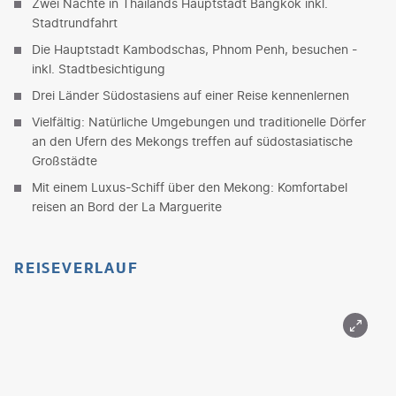
Zwei Nächte in Thailands Hauptstadt Bangkok inkl.
Stadtrundfahrt
Die Hauptstadt Kambodschas, Phnom Penh, besuchen -
inkl. Stadtbesichtigung
Drei Länder Südostasiens auf einer Reise kennenlernen
Vielfältig: Natürliche Umgebungen und traditionelle Dörfer
an den Ufern des Mekongs treffen auf südostasiatische
Großstädte
Mit einem Luxus-Schiff über den Mekong: Komfortabel
reisen an Bord der La Marguerite
REISEVERLAUF