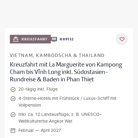
KREUZFAHRT
K89132
VIETNAM, KAMBODSCHA & THAILAND
Kreuzfahrt mit La Marguerite von Kampong
Cham bis Vĩnh Long inkl. Südostasien-
Rundreise & Baden in Phan Thiet
20-tägig inkl. Flüge
4-Sterne-Hotels mit Frühstück / Luxus-Schiff mit
Vollpension
Inkl. ca. 12 Landausflüge, z. B. UNESCO-
Weltkulturerbe Angkor Wat
Februar — April 2027