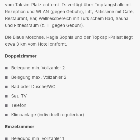
vom Taksim-Platz entfernt. Es verfügt über Empfangshalle mit
Rezeption und WLAN (gegen Gebühr), Lift, Pâtisserie mit Café,
Restaurant, Bar, Wellnessbereich mit Türkischem Bad, Sauna
und Fitnessraum (z. T. gegen Gebühr).
Die Blaue Moschee, Hagia Sophia und der Topkapi-Palast liegt
etwa 3 km vom Hotel entfernt.
Doppelzimmer
Belegung min. Vollzahler 2
Belegung max. Vollzahler 2
Bad oder Dusche/WC
Sat.-TV
Telefon
Klimaanlage (individuell regulierbar)
Einzelzimmer
Belegung min. Vollzahler 1