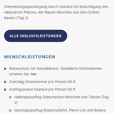
Orientierungsspaziergang durch Istanbul mit Besichtigung des
Hippodrom Platzes, der Blauen Moschee und des Großen
Basars (Tag 2)
ALLE INKLUSIVLEISTUNGEN
WUNSCHLEISTUNGEN
Reiseschutz mit HanseMerkur: Detaillierte Informationen
erhalten Sie
hier
.
Zuschlag Einzelzimmer pro Person 90 €
Ausflugspaket Istanbul pro Person 90 €
Halbtagsausflug Süleymaniye-Moschee und Taksim (Tag
2)
Ganztagsausflug Bosporusfahrt, Pierre Loti und Basare