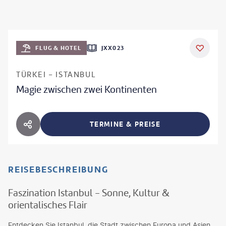
FLUG & HOTEL
JXX023
TÜRKEI - ISTANBUL
Magie zwischen zwei Kontinenten
TERMINE & PREISE
HOTEL TEILEN
REISEBESCHREIBUNG
Faszination Istanbul - Sonne, Kultur &
orientalisches Flair
Entdecken Sie Istanbul, die Stadt zwischen Europa und Asien,