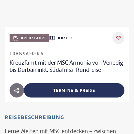
KREUZFAHRT
K8Z199
TRANSAFRIKA
Kreuzfahrt mit der MSC Armonia von Venedig
bis Durban inkl. Südafrika-Rundreise
TERMINE & PREISE
HOTEL TEILEN
REISEBESCHREIBUNG
Ferne Welten mit MSC entdecken - zwischen