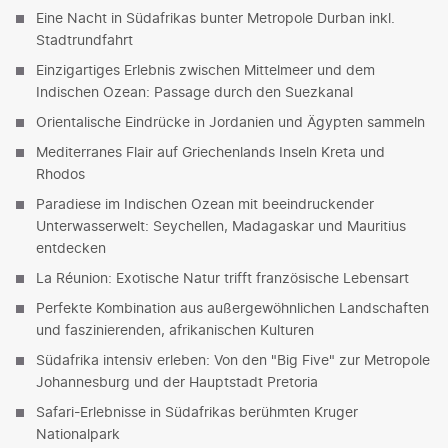
Eine Nacht in Südafrikas bunter Metropole Durban inkl.
Stadtrundfahrt
Einzigartiges Erlebnis zwischen Mittelmeer und dem
Indischen Ozean: Passage durch den Suezkanal
Orientalische Eindrücke in Jordanien und Ägypten sammeln
Mediterranes Flair auf Griechenlands Inseln Kreta und
Rhodos
Paradiese im Indischen Ozean mit beeindruckender
Unterwasserwelt: Seychellen, Madagaskar und Mauritius
entdecken
La Réunion: Exotische Natur trifft französische Lebensart
Perfekte Kombination aus außergewöhnlichen Landschaften
und faszinierenden, afrikanischen Kulturen
Südafrika intensiv erleben: Von den "Big Five" zur Metropole
Johannesburg und der Hauptstadt Pretoria
Safari-Erlebnisse in Südafrikas berühmten Kruger
Nationalpark