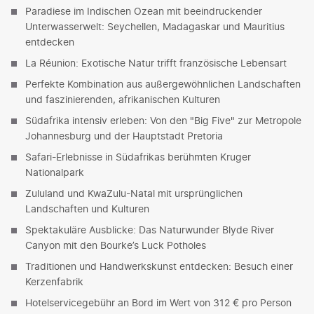
Paradiese im Indischen Ozean mit beeindruckender
Unterwasserwelt: Seychellen, Madagaskar und Mauritius
entdecken
La Réunion: Exotische Natur trifft französische Lebensart
Perfekte Kombination aus außergewöhnlichen Landschaften
und faszinierenden, afrikanischen Kulturen
Südafrika intensiv erleben: Von den "Big Five" zur Metropole
Johannesburg und der Hauptstadt Pretoria
Safari-Erlebnisse in Südafrikas berühmten Kruger
Nationalpark
Zululand und KwaZulu-Natal mit ursprünglichen
Landschaften und Kulturen
Spektakuläre Ausblicke: Das Naturwunder Blyde River
Canyon mit den Bourke’s Luck Potholes
Traditionen und Handwerkskunst entdecken: Besuch einer
Kerzenfabrik
Hotelservicegebühr an Bord im Wert von 312 € pro Person