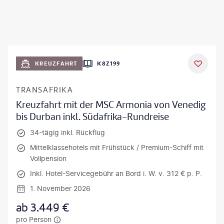
KREUZFAHRT
K8Z199
TRANSAFRIKA
Kreuzfahrt mit der MSC Armonia von Venedig
bis Durban inkl. Südafrika-Rundreise
34-tägig inkl. Rückflug
Mittelklassehotels mit Frühstück / Premium-Schiff mit
Vollpension
Inkl. Hotel-Servicegebühr an Bord i. W. v. 312 € p. P.
1. November 2026
ab
3.449
€
pro Person