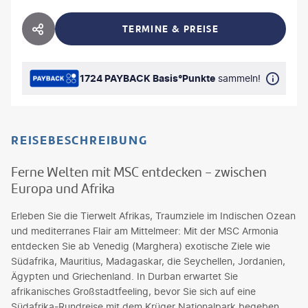
TERMINE & PREISE
HOTEL TEILEN
1724 PAYBACK Basis°Punkte
sammeln!
REISEBESCHREIBUNG
Ferne Welten mit MSC entdecken - zwischen
Europa und Afrika
Erleben Sie die Tierwelt Afrikas, Traumziele im Indischen Ozean
und mediterranes Flair am Mittelmeer: Mit der MSC Armonia
entdecken Sie ab Venedig (Marghera) exotische Ziele wie
Südafrika, Mauritius, Madagaskar, die Seychellen, Jordanien,
Ägypten und Griechenland. In Durban erwartet Sie
afrikanisches Großstadtfeeling, bevor Sie sich auf eine
Südafrika-Rundreise mit dem Krüger Nationalpark begeben.