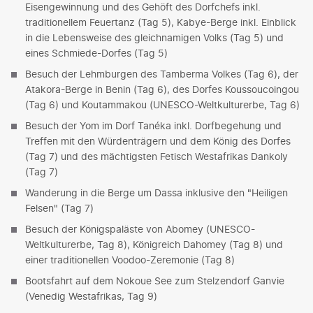
Eisengewinnung und des Gehöft des Dorfchefs inkl.
traditionellem Feuertanz (Tag 5), Kabye-Berge inkl. Einblick
in die Lebensweise des gleichnamigen Volks (Tag 5) und
eines Schmiede-Dorfes (Tag 5)
Besuch der Lehmburgen des Tamberma Volkes (Tag 6), der
Atakora-Berge in Benin (Tag 6), des Dorfes Koussoucoingou
(Tag 6) und Koutammakou (UNESCO-Weltkulturerbe, Tag 6)
Besuch der Yom im Dorf Tanéka inkl. Dorfbegehung und
Treffen mit den Würdenträgern und dem König des Dorfes
(Tag 7) und des mächtigsten Fetisch Westafrikas Dankoly
(Tag 7)
Wanderung in die Berge um Dassa inklusive den "Heiligen
Felsen" (Tag 7)
Besuch der Königspaläste von Abomey (UNESCO-
Weltkulturerbe, Tag 8), Königreich Dahomey (Tag 8) und
einer traditionellen Voodoo-Zeremonie (Tag 8)
Bootsfahrt auf dem Nokoue See zum Stelzendorf Ganvie
(Venedig Westafrikas, Tag 9)