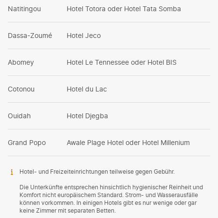
Natitingou
Hotel Totora oder Hotel Tata Somba
Dassa-Zoumé
Hotel Jeco
Abomey
Hotel Le Tennessee oder Hotel BIS
Cotonou
Hotel du Lac
Ouidah
Hotel Djegba
Grand Popo
Awale Plage Hotel oder Hotel Millenium
Hotel- und Freizeiteinrichtungen teilweise gegen Gebühr.
Die Unterkünfte entsprechen hinsichtlich hygienischer Reinheit und
Komfort nicht europäischem Standard. Strom- und Wasserausfälle
können vorkommen. In einigen Hotels gibt es nur wenige oder gar
keine Zimmer mit separaten Betten.