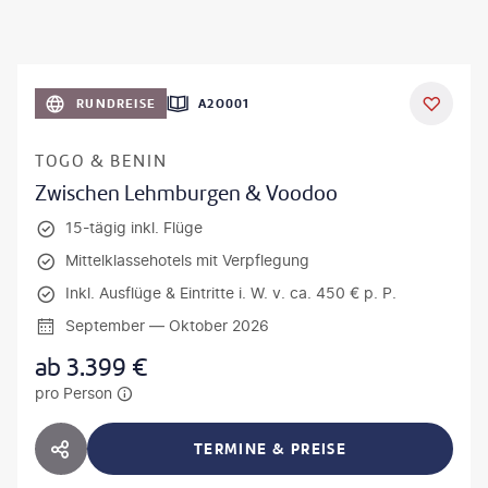
RUNDREISE
A2O001
TOGO & BENIN
Zwischen Lehmburgen & Voodoo
15-tägig inkl. Flüge
Mittelklassehotels mit Verpflegung
Inkl. Ausflüge & Eintritte i. W. v. ca. 450 € p. P.
September — Oktober 2026
ab
3.399
€
pro Person
TERMINE & PREISE
HOTEL TEILEN