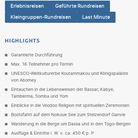
Erlebnisreisen
Geführte Rundreisen
Kleingruppen-Rundreisen
Last Minute
HIGHLIGHTS
Garantierte Durchführung
Max. 16 Teilnehmer pro Termin
UNESCO-Weltkulturerbe Koutammakou und Königspaläste
von Abomey
Eintauchen in die Lebensweisen der Bassar, Kabye,
Tamberma, Somba und Yom
Einblicke in die Voodoo Religion mit spirituellen Zeremonien
Bootsfahrt auf dem Nokoue See zum Stelzendorf Ganvie
Wanderung in die Berge um Dassa und in den Togo-Bergen
Ausflüge & Eintritte i. W. v. ca. 450 € p. P.