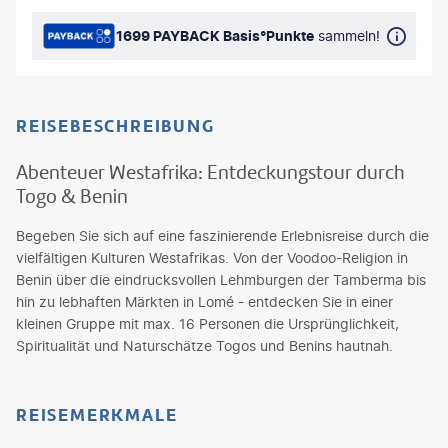
1699 PAYBACK Basis°Punkte
sammeln!
REISEBESCHREIBUNG
Abenteuer Westafrika: Entdeckungstour durch
Togo & Benin
Begeben Sie sich auf eine faszinierende Erlebnisreise durch die
vielfältigen Kulturen Westafrikas. Von der Voodoo-Religion in
Benin über die eindrucksvollen Lehmburgen der Tamberma bis
hin zu lebhaften Märkten in Lomé - entdecken Sie in einer
kleinen Gruppe mit max. 16 Personen die Ursprünglichkeit,
Spiritualität und Naturschätze Togos und Benins hautnah.
REISEMERKMALE