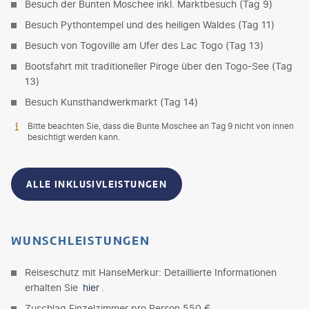
Besuch der Bunten Moschee inkl. Marktbesuch (Tag 9)
Besuch Pythontempel und des heiligen Waldes (Tag 11)
Besuch von Togoville am Ufer des Lac Togo (Tag 13)
Bootsfahrt mit traditioneller Piroge über den Togo-See (Tag
13)
Besuch Kunsthandwerkmarkt (Tag 14)
Bitte beachten Sie, dass die Bunte Moschee an Tag 9 nicht von innen
besichtigt werden kann.
ALLE INKLUSIVLEISTUNGEN
WUNSCHLEISTUNGEN
Reiseschutz mit HanseMerkur: Detaillierte Informationen
erhalten Sie
hier
.
Zuschlag Einzelzimmer pro Person 550 €