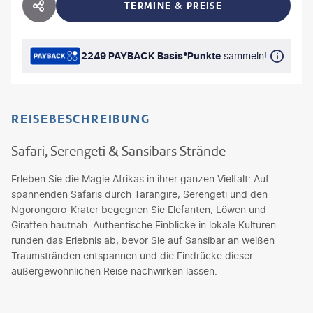
TERMINE & PREISE
HOTEL TEILEN
2249 PAYBACK Basis°Punkte
sammeln!
REISEBESCHREIBUNG
Safari, Serengeti & Sansibars Strände
Erleben Sie die Magie Afrikas in ihrer ganzen Vielfalt: Auf
spannenden Safaris durch Tarangire, Serengeti und den
Ngorongoro-Krater begegnen Sie Elefanten, Löwen und
Giraffen hautnah. Authentische Einblicke in lokale Kulturen
runden das Erlebnis ab, bevor Sie auf Sansibar an weißen
Traumstränden entspannen und die Eindrücke dieser
außergewöhnlichen Reise nachwirken lassen.