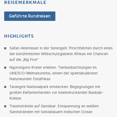
REISEMERKMALE
Geführte Rundreisen
HIGHLIGHTS
Safari-Abenteuer in der Serengeti: Pirschfahrten durch eines
der berühmtesten Wildschutzgebiete Afrikas mit Chancen
auf die „Big Five“
Ngorongoro-Krater erleben: Tierbeobachtungen im
UNESCO-Weltnaturerbe, einem der spektakulärsten
Naturwunder Ostafrikas
Tarangire Nationalpark entdecken: Begegnungen mit
großen Elefantenherden vor beeindruckender Baobab-
Kulisse
Traumstrände auf Sansibar: Entspannung an weißen
Sandstränden mit türkisblauem Indischen Ozean