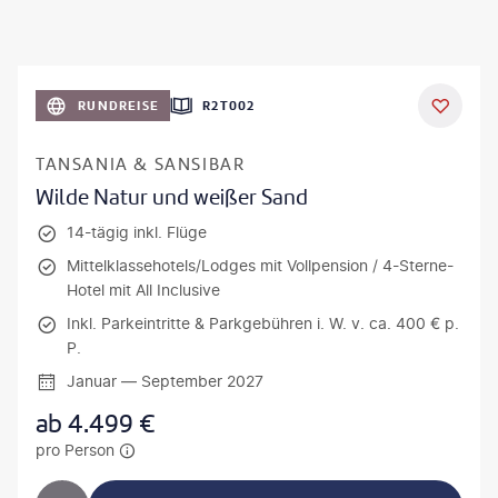
RUNDREISE
R2T002
TANSANIA & SANSIBAR
Wilde Natur und weißer Sand
14-tägig inkl. Flüge
Mittelklassehotels/Lodges mit Vollpension / 4-Sterne-
Hotel mit All Inclusive
Inkl. Parkeintritte & Parkgebühren i. W. v. ca. 400 € p.
P.
Januar — September 2027
ab
4.499
€
pro Person