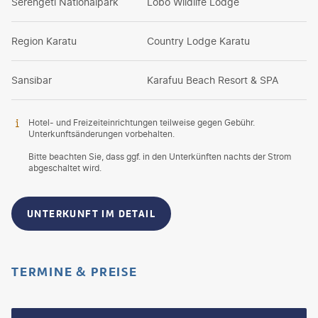
Serengeti Nationalpark
Lobo Wildlife Lodge
Region Karatu
Country Lodge Karatu
Sansibar
Karafuu Beach Resort & SPA
Hotel- und Freizeiteinrichtungen teilweise gegen Gebühr.
Unterkunftsänderungen vorbehalten.
Bitte beachten Sie, dass ggf. in den Unterkünften nachts der Strom
abgeschaltet wird.
UNTERKUNFT IM DETAIL
TERMINE & PREISE