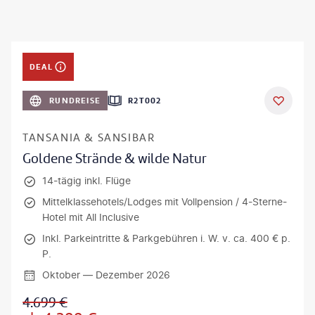
DEAL
RUNDREISE
R2T002
TANSANIA & SANSIBAR
Goldene Strände & wilde Natur
14-tägig inkl. Flüge
Mittelklassehotels/Lodges mit Vollpension / 4-Sterne-
Hotel mit All Inclusive
Inkl. Parkeintritte & Parkgebühren i. W. v. ca. 400 € p.
P.
Oktober — Dezember 2026
4.699
€