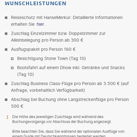
WUNSCHLEISTUNGEN
Reiseschutz mit HanseMerkur: Detaillierte Informationen
erhalten Sie
hier
.
Zuschlag Einzelzimmer bzw. Doppelzimmer zur
Alleinbelegung pro Person ab 300 €
Ausflugspaket pro Person 160 €
Besichtigung Stone Town (Tag 10)
Bootsfahrt auf einem Dhow inkl. Getränke und Snacks
(Tag 10)
Zuschlag Business Class-Flüge pro Person ab 3.500 € (auf
Anfrage, vorbehaltlich Verfügbarkeit)
Abschlag bei Buchung ohne Langstreckenflüge pro Person
500 €
Die Höhe des jeweiligen Zuschlags wird während des
Buchungsvorgangs vor Abschluss der Buchung angezeigt.
Bitte beachten Sie, dass Sie während der optionalen Ausflüge von
einem Guide mit Deutschkenntnissen begleitet werden.