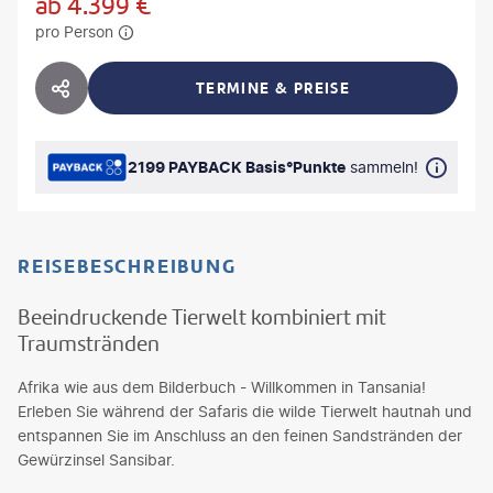
ab
4.399
€
pro Person
TERMINE & PREISE
HOTEL TEILEN
2199 PAYBACK Basis°Punkte
sammeln!
REISEBESCHREIBUNG
Beeindruckende Tierwelt kombiniert mit
Traumstränden
Afrika wie aus dem Bilderbuch - Willkommen in Tansania!
Erleben Sie während der Safaris die wilde Tierwelt hautnah und
entspannen Sie im Anschluss an den feinen Sandstränden der
Gewürzinsel Sansibar.