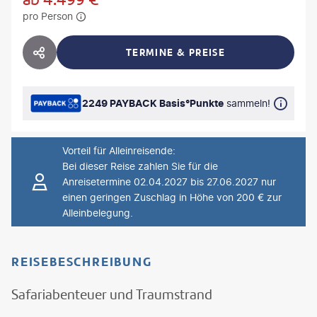
pro Person
TERMINE & PREISE
HOTEL TEILEN
2249 PAYBACK Basis°Punkte
sammeln!
Vorteil für Alleinreisende
:
Bei dieser Reise zahlen Sie für die
Anreisetermine 02.04.2027 bis 27.06.2027 nur
einen geringen Zuschlag in Höhe von 200 € zur
Alleinbelegung.
REISEBESCHREIBUNG
Safariabenteuer und Traumstrand