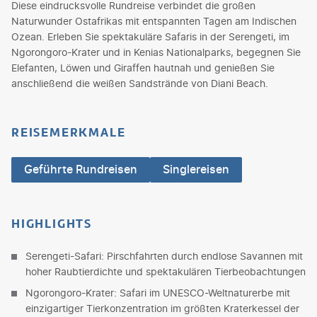
Diese eindrucksvolle Rundreise verbindet die großen
Naturwunder Ostafrikas mit entspannten Tagen am Indischen
Ozean. Erleben Sie spektakuläre Safaris in der Serengeti, im
Ngorongoro-Krater und in Kenias Nationalparks, begegnen Sie
Elefanten, Löwen und Giraffen hautnah und genießen Sie
anschließend die weißen Sandstrände von Diani Beach.
REISEMERKMALE
Geführte Rundreisen
Singlereisen
HIGHLIGHTS
Serengeti-Safari: Pirschfahrten durch endlose Savannen mit
hoher Raubtierdichte und spektakulären Tierbeobachtungen
Ngorongoro-Krater: Safari im UNESCO-Weltnaturerbe mit
einzigartiger Tierkonzentration im größten Kraterkessel der