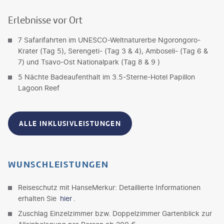
Erlebnisse vor Ort
7 Safarifahrten im UNESCO-Weltnaturerbe Ngorongoro-
Krater (Tag 5), Serengeti- (Tag 3 & 4), Amboseli- (Tag 6 &
7) und Tsavo-Ost Nationalpark (Tag 8 & 9 )
5 Nächte Badeaufenthalt im 3.5-Sterne-Hotel Papillon
Lagoon Reef
ALLE INKLUSIVLEISTUNGEN
WUNSCHLEISTUNGEN
Reiseschutz mit HanseMerkur: Detaillierte Informationen
erhalten Sie
hier
.
Zuschlag Einzelzimmer bzw. Doppelzimmer Gartenblick zur