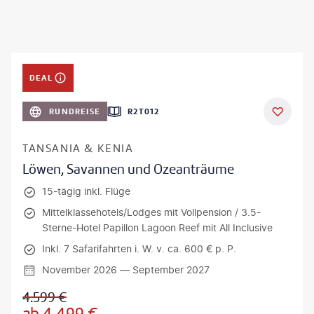
DEAL
RUNDREISE
R2T012
TANSANIA & KENIA
Löwen, Savannen und Ozeanträume
15-tägig inkl. Flüge
Mittelklassehotels/Lodges mit Vollpension / 3.5-
Sterne-Hotel Papillon Lagoon Reef mit All Inclusive
Inkl. 7 Safarifahrten i. W. v. ca. 600 € p. P.
November 2026 — September 2027
4.599
€
ab
4.499
€