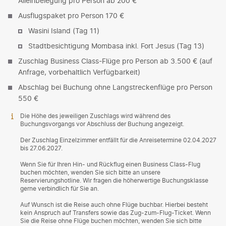
Alleinbelegung pro Person ab 200 €
Ausflugspaket pro Person 170 €
Wasini Island (Tag 11)
Stadtbesichtigung Mombasa inkl. Fort Jesus (Tag 13)
Zuschlag Business Class-Flüge pro Person ab 3.500 € (auf
Anfrage, vorbehaltlich Verfügbarkeit)
Abschlag bei Buchung ohne Langstreckenflüge pro Person
550 €
Die Höhe des jeweiligen Zuschlags wird während des
Buchungsvorgangs vor Abschluss der Buchung angezeigt.
Der Zuschlag Einzelzimmer entfällt für die Anreisetermine 02.04.2027
bis 27.06.2027.
Wenn Sie für Ihren Hin- und Rückflug einen Business Class-Flug
buchen möchten, wenden Sie sich bitte an unsere
Reservierungshotline. Wir fragen die höherwertige Buchungsklasse
gerne verbindlich für Sie an.
Auf Wunsch ist die Reise auch ohne Flüge buchbar. Hierbei besteht
kein Anspruch auf Transfers sowie das Zug-zum-Flug-Ticket. Wenn
Sie die Reise ohne Flüge buchen möchten, wenden Sie sich bitte