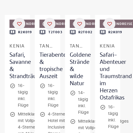
©
WLDavies
©
nok6716
©
zeljkosantrac
RUNDREISE
RUNDREISE
RUNDREISE
RUNDREISE
DEAL
DEAL
R2K019
T2T003
R2T002
R2K019
KENIA
TANSANIA & SANSIBAR
TANSANIA & SANSIBAR
KENIA
Safari,
Tierabenteuer
Goldene
Safari-
Savanne
&
Strände
Abenteuer
&
tropische
&
und
Strandträume
Auszeit
wilde
Traumstrand
Natur
im
16-
16-
Herzen
tägig
tägig
14-
Ostafrikas
inkl.
inkl.
tägig
Flüge
Flüge
inkl.
16-
Flüge
tägig
Mittelklasselodges
4-Sterne-
inkl.
mit Vollpension /
Hotel mit All
Mittelklassehotels/Lodges
Flüge
4-Sterne-Hotel
Inclusive / 3-
mit Vollpension / 4-