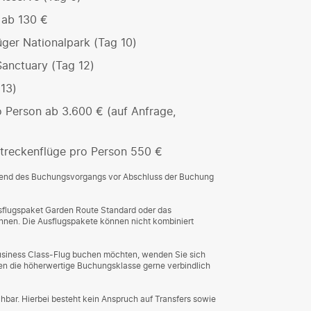
 ab 130 €
ger Nationalpark (Tag 10)
Sanctuary (Tag 12)
 13)
o Person ab 3.600 € (auf Anfrage,
treckenflüge pro Person 550 €
rend des Buchungsvorgangs vor Abschluss der Buchung
usflugspaket Garden Route Standard oder das
nen. Die Ausflugspakete können nicht kombiniert
Business Class-Flug buchen möchten, wenden Sie sich
agen die höherwertige Buchungsklasse gerne verbindlich
hbar. Hierbei besteht kein Anspruch auf Transfers sowie