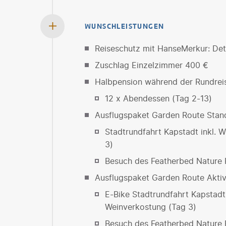
WUNSCHLEISTUNGEN
Reiseschutz mit HanseMerkur: Deta
Zuschlag Einzelzimmer 400 €
Halbpension während der Rundrei
12 x Abendessen (Tag 2-13)
Ausflugspaket Garden Route Stan
Stadtrundfahrt Kapstadt inkl. 
3)
Besuch des Featherbed Nature 
Ausflugspaket Garden Route Akti
E-Bike Stadtrundfahrt Kapstadt
Weinverkostung (Tag 3)
Besuch des Featherbed Nature 