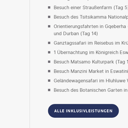
Besuch einer Straußenfarm (Tag 5
Besuch des Tsitsikamma Nationalp
Orientierungsfahrten in Gqeberha (
und Durban (Tag 14)
Ganztagssafari im Reisebus im Krü
1 Übernachtung im Königreich Eswa
Besuch Matsamo Kulturpark (Tag 1
Besuch Manzini Market in Eswatini
Geländewagensafari im Hluhluwe W
Besuch des Botanischen Garten in
ALLE INKLUSIVLEISTUNGEN