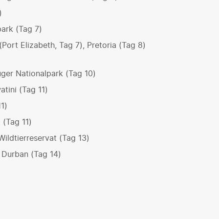
)
ark (Tag 7)
Port Elizabeth, Tag 7), Pretoria (Tag 8)
ger Nationalpark (Tag 10)
tini (Tag 11)
1)
 (Tag 11)
ildtierreservat (Tag 13)
 Durban (Tag 14)