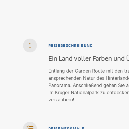
REISEBESCHREIBUNG
Ein Land voller Farben und
Entlang der Garden Route mit den t
ansprechenden Natur des Hinterlan
Panorama. Anschließend gehen Sie au
im Krüger Nationalpark zu entdecken
verzaubern!
REISEMERKMALE