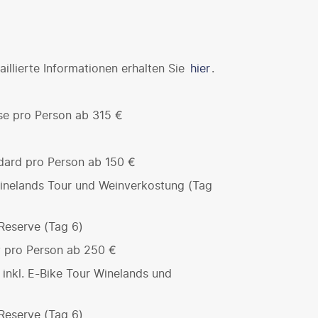
illierte Informationen erhalten Sie
hier
.
se pro Person ab 315 €
dard pro Person ab 150 €
Winelands Tour und Weinverkostung (Tag
Reserve (Tag 6)
v pro Person ab 250 €
 inkl. E-Bike Tour Winelands und
Reserve (Tag 6)