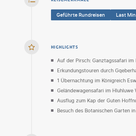
Geführte Rundreisen
Last Min
HIGHLIGHTS
Auf der Pirsch: Ganztagssafari im
Erkundungstouren durch Gqeberha 
1 Übernachtung im Königreich Esw
Geländewagensafari im Hluhluwe W
Ausflug zum Kap der Guten Hoffn
Besuch des Botanischen Garten i