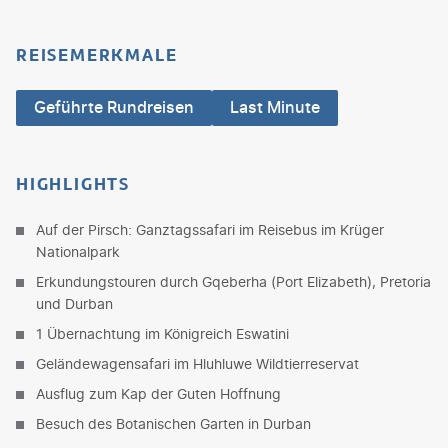
REISEMERKMALE
Geführte Rundreisen
Last Minute
HIGHLIGHTS
Auf der Pirsch: Ganztagssafari im Reisebus im Krüger
Nationalpark
Erkundungstouren durch Gqeberha (Port Elizabeth), Pretoria
und Durban
1 Übernachtung im Königreich Eswatini
Geländewagensafari im Hluhluwe Wildtierreservat
Ausflug zum Kap der Guten Hoffnung
Besuch des Botanischen Garten in Durban