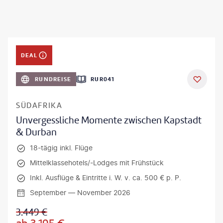
DEAL
RUNDREISE
RUR041
SÜDAFRIKA
Unvergessliche Momente zwischen Kapstadt
& Durban
18-tägig inkl. Flüge
Mittelklassehotels/-Lodges mit Frühstück
Inkl. Ausflüge & Eintritte i. W. v. ca. 500 € p. P.
September — November 2026
3.449
€