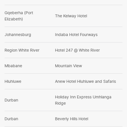
Gqeberha (Port
The Kelway Hotel
Elizabeth)
Johannesburg
Indaba Hotel Fourways
Region White River
Hotel 247 @ White River
Mbabane
Mountain View
Hluhluwe
Anew Hotel Hluhluwe and Safaris
Holiday Inn Express Umhlanga
Durban
Ridge
Durban
Beverly Hills Hotel