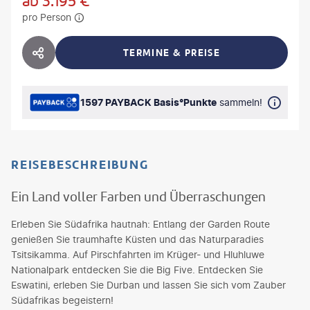
ab
3.195
€
pro Person
TERMINE & PREISE
HOTEL TEILEN
1597 PAYBACK Basis°Punkte
sammeln!
REISEBESCHREIBUNG
Ein Land voller Farben und Überraschungen
Erleben Sie Südafrika hautnah: Entlang der Garden Route
genießen Sie traumhafte Küsten und das Naturparadies
Tsitsikamma. Auf Pirschfahrten im Krüger- und Hluhluwe
Nationalpark entdecken Sie die Big Five. Entdecken Sie
Eswatini, erleben Sie Durban und lassen Sie sich vom Zauber
Südafrikas begeistern!