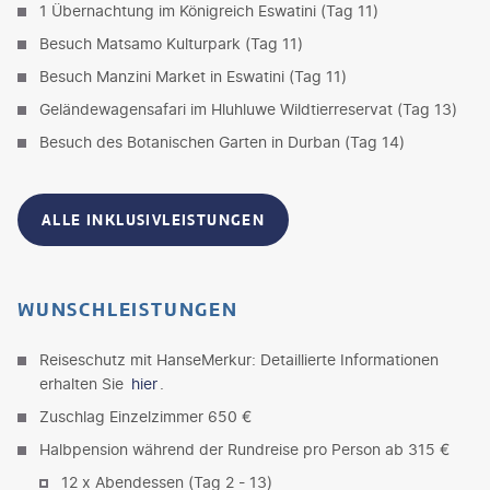
1 Übernachtung im Königreich Eswatini (Tag 11)
Besuch Matsamo Kulturpark (Tag 11)
Besuch Manzini Market in Eswatini (Tag 11)
Geländewagensafari im Hluhluwe Wildtierreservat (Tag 13)
Besuch des Botanischen Garten in Durban (Tag 14)
ALLE INKLUSIVLEISTUNGEN
WUNSCHLEISTUNGEN
Reiseschutz mit HanseMerkur: Detaillierte Informationen
erhalten Sie
hier
.
Zuschlag Einzelzimmer 650 €
Halbpension während der Rundreise pro Person ab 315 €
12 x Abendessen (Tag 2 - 13)