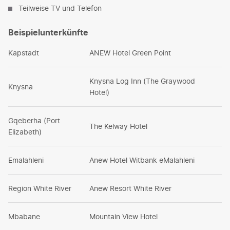
Teilweise TV und Telefon
Beispielunterkünfte
Kapstadt
ANEW Hotel Green Point
Knysna Log Inn (The Graywood
Knysna
Hotel)
Gqeberha (Port
The Kelway Hotel
Elizabeth)
Emalahleni
Anew Hotel Witbank eMalahleni
Region White River
Anew Resort White River
Mbabane
Mountain View Hotel