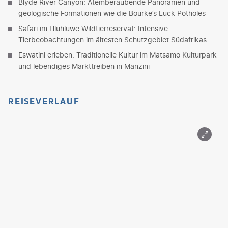
Blyde River Canyon: Atemberaubende Panoramen und
geologische Formationen wie die Bourke’s Luck Potholes
Safari im Hluhluwe Wildtierreservat: Intensive
Tierbeobachtungen im ältesten Schutzgebiet Südafrikas
Eswatini erleben: Traditionelle Kultur im Matsamo Kulturpark
und lebendiges Markttreiben in Manzini
REISEVERLAUF