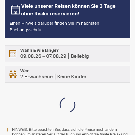
Viele unserer Reisen können Sie 3 Tage
ohne Risiko reservieren!
Einen Hinweis darüber finden Sie im nächsten
Buchungsschritt.
Wann & wie lange?
09.08.26
–
07.08.29
Beliebig
Wer
2 Erwachsene
Keine Kinder
HINWEIS: Bitte beachten Sie, dass sich die Preise noch ändern
können. Im späteren Verlauf der Buchung erfolgt die finale Preis- und