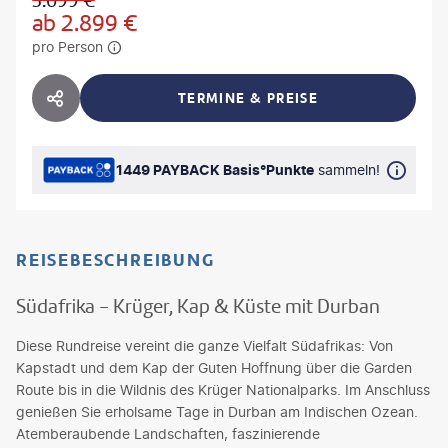
3.099
€
ab
2.899
€
pro Person
TERMINE & PREISE
HOTEL TEILEN
1449 PAYBACK Basis°Punkte
sammeln!
REISEBESCHREIBUNG
Südafrika - Krüger, Kap & Küste mit Durban
Diese Rundreise vereint die ganze Vielfalt Südafrikas: Von
Kapstadt und dem Kap der Guten Hoffnung über die Garden
Route bis in die Wildnis des Krüger Nationalparks. Im Anschluss
genießen Sie erholsame Tage in Durban am Indischen Ozean.
Atemberaubende Landschaften, faszinierende