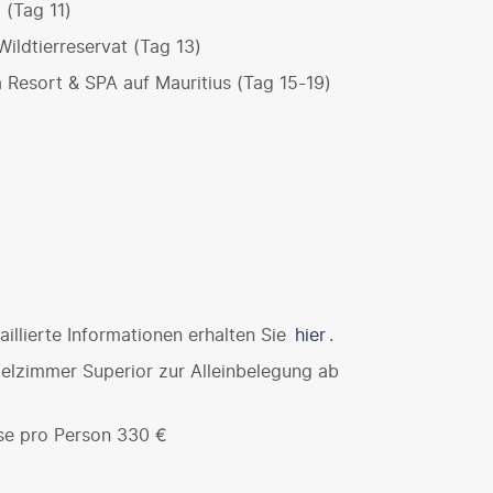
 (Tag 11)
ildtierreservat (Tag 13)
 Resort & SPA auf Mauritius (Tag 15-19)
illierte Informationen erhalten Sie
hier
.
lzimmer Superior zur Alleinbelegung ab
se pro Person 330 €