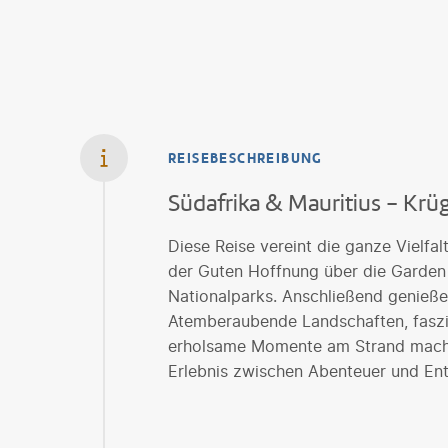
REISEBESCHREIBUNG
Südafrika & Mauritius - Krü
Diese Reise vereint die ganze Vielfa
der Guten Hoffnung über die Garden 
Nationalparks. Anschließend genieße
Atemberaubende Landschaften, fasz
erholsame Momente am Strand mache
Erlebnis zwischen Abenteuer und En