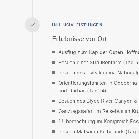
INKLUSIVLEISTUNGEN
Erlebnisse vor Ort
Ausflug zum Kap der Guten Hoffnu
Besuch einer Straußenfarm (Tag 5
Besuch des Tsitsikamma Nationalp
Orientierungsfahrten in Gqeberha (
und Durban (Tag 14)
Besuch des Blyde River Canyon & 
Ganztagssafari im Reisebus im Krü
1 Übernachtung im Königreich Eswa
Besuch Matsamo Kulturpark (Tag 1