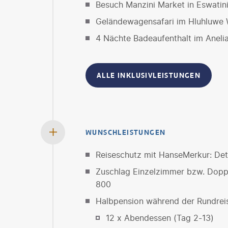
Besuch Manzini Market in Eswatini
Geländewagensafari im Hluhluwe W
4 Nächte Badeaufenthalt im Anelia
ALLE INKLUSIVLEISTUNGEN
WUNSCHLEISTUNGEN
Reiseschutz mit HanseMerkur: Deta
Zuschlag Einzelzimmer bzw. Doppe
800
Halbpension während der Rundrei
12 x Abendessen (Tag 2-13)