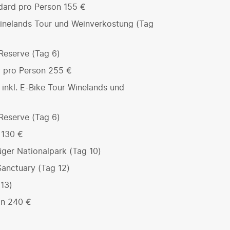
dard pro Person 155 €
Winelands Tour und Weinverkostung (Tag
Reserve (Tag 6)
v pro Person 255 €
 inkl. E-Bike Tour Winelands und
Reserve (Tag 6)
 130 €
ger Nationalpark (Tag 10)
Sanctuary (Tag 12)
 13)
on 240 €