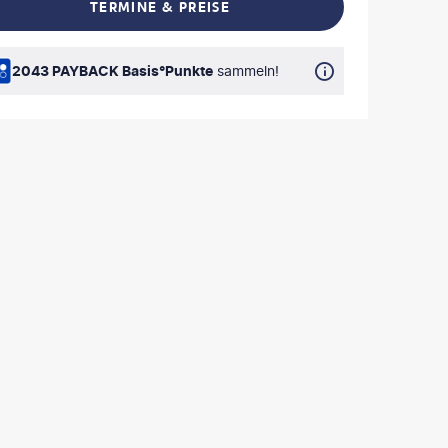
TERMINE & PREISE
L TEILEN
2043 PAYBACK Basis°Punkte
sammeln!