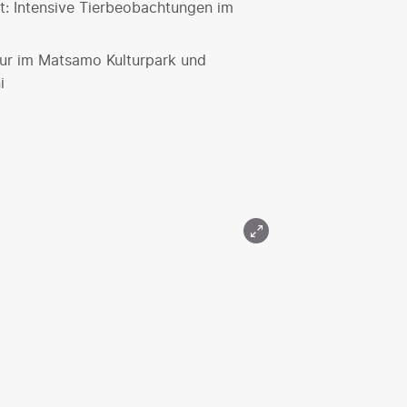
at: Intensive Tierbeobachtungen im
ltur im Matsamo Kulturpark und
i