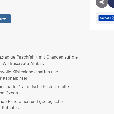
HOTE
ute
nztägige Pirschfahrt mit Chancen auf die
n Wildreservate Afrikas
svolle Küstenlandschaften und
r Kaphalbinsel
nalpark: Dramatische Küsten, uralte
dem Ozean
ende Panoramen und geologische
k Potholes