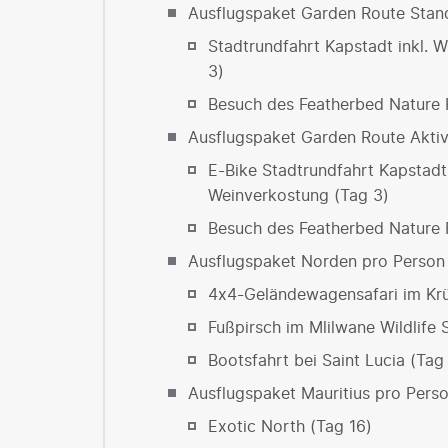
Ausflugspaket Garden Route Stan
Stadtrundfahrt Kapstadt inkl. 
3)
Besuch des Featherbed Nature 
Ausflugspaket Garden Route Akti
E-Bike Stadtrundfahrt Kapstadt
Weinverkostung (Tag 3)
Besuch des Featherbed Nature 
Ausflugspaket Norden pro Person
4x4-Geländewagensafari im Krü
Fußpirsch im Mlilwane Wildlife 
Bootsfahrt bei Saint Lucia (Tag
Ausflugspaket Mauritius pro Pers
Exotic North (Tag 16)