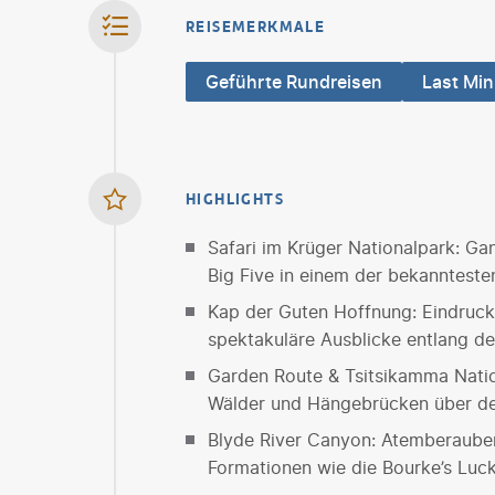
REISEMERKMALE
Geführte Rundreisen
Last Min
HIGHLIGHTS
Safari im Krüger Nationalpark: Ga
Big Five in einem der bekannteste
Kap der Guten Hoffnung: Eindruck
spektakuläre Ausblicke entlang de
Garden Route & Tsitsikamma Natio
Wälder und Hängebrücken über 
Blyde River Canyon: Atemberaub
Formationen wie die Bourke’s Luc