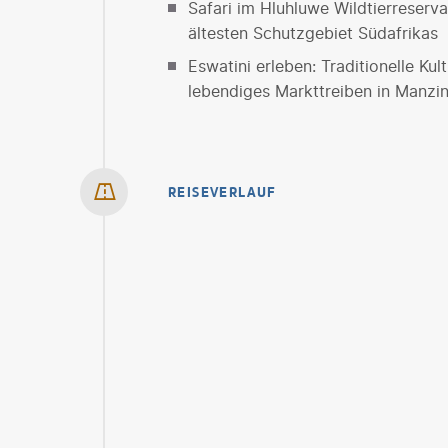
Safari im Hluhluwe Wildtierreserv
ältesten Schutzgebiet Südafrikas
Eswatini erleben: Traditionelle Ku
lebendiges Markttreiben in Manzin
REISEVERLAUF