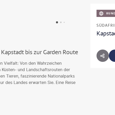
RUND
SÜDAFR
Kapsta
 Kapstadt bis zur Garden Route
HOTE
en Vielfalt: Von den Wahrzeichen
n Küsten- und Landschaftsrouten der
n Tieren, faszinierende Nationalparks
tur des Landes erwarten Sie. Eine Reise