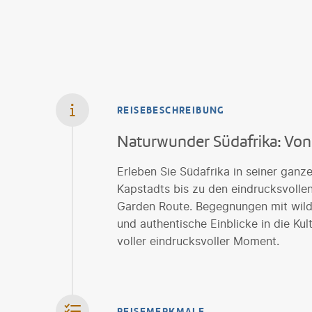
REISEBESCHREIBUNG
Naturwunder Südafrika: Von
Erleben Sie Südafrika in seiner ganz
Kapstadts bis zu den eindrucksvolle
Garden Route. Begegnungen mit wilde
und authentische Einblicke in die Kul
voller eindrucksvoller Moment.
REISEMERKMALE