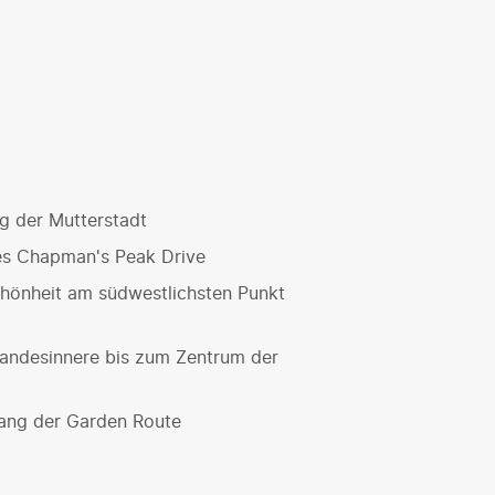
ng der Mutterstadt
es Chapman's Peak Drive
hönheit am südwestlichsten Punkt
Landesinnere bis zum Zentrum der
lang der Garden Route