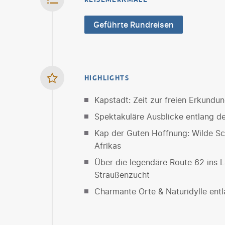
Geführte Rundreisen
HIGHLIGHTS
Kapstadt: Zeit zur freien Erkundu
Spektakuläre Ausblicke entlang d
Kap der Guten Hoffnung: Wilde Sc
Afrikas
Über die legendäre Route 62 ins 
Straußenzucht
Charmante Orte & Naturidylle ent