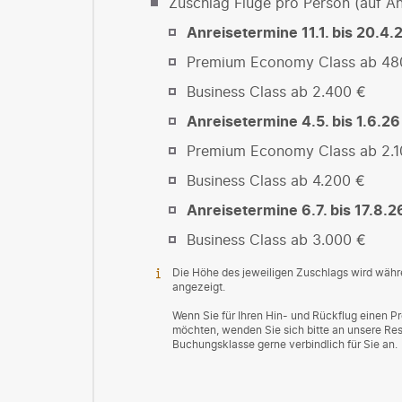
Zuschlag Flüge pro Person (auf An
Anreisetermine 11.1. bis 20.4.
Premium Economy Class ab 48
Business Class ab 2.400 €
Anreisetermine 4.5. bis 1.6.26
Premium Economy Class ab 2.1
Business Class ab 4.200 €
Anreisetermine 6.7. bis 17.8.2
Business Class ab 3.000 €
Die Höhe des jeweiligen Zuschlags wird wäh
angezeigt.
Wenn Sie für Ihren Hin- und Rückflug einen
möchten, wenden Sie sich bitte an unsere Res
Buchungsklasse gerne verbindlich für Sie an.