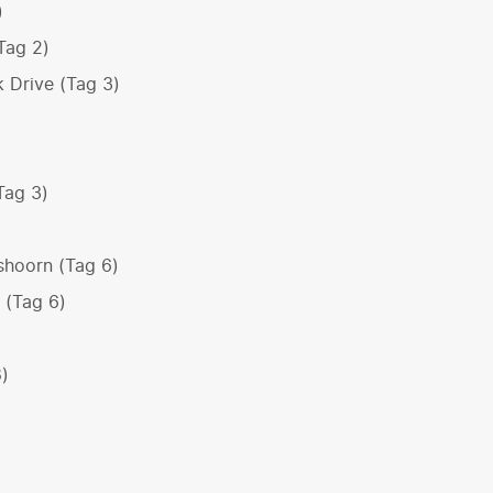
)
Tag 2)
 Drive (Tag 3)
Tag 3)
shoorn (Tag 6)
 (Tag 6)
)