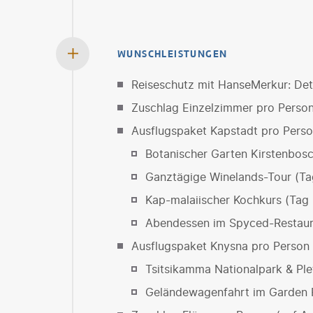
WUNSCHLEISTUNGEN
Reiseschutz mit HanseMerkur: Deta
Zuschlag Einzelzimmer pro Perso
Ausflugspaket Kapstadt pro Pers
Botanischer Garten Kirstenbosc
Ganztägige Winelands-Tour (Ta
Kap-malaiischer Kochkurs (Tag 
Abendessen im Spyced-Restaur
Ausflugspaket Knysna pro Person
Tsitsikamma Nationalpark & Ple
Geländewagenfahrt im Garden 