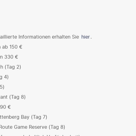
illierte Informationen erhalten Sie
hier
.
n ab 150 €
on 330 €
h (Tag 2)
g 4)
5)
ant (Tag 8)
 90 €
ttenberg Bay (Tag 7)
Route Game Reserve (Tag 8)