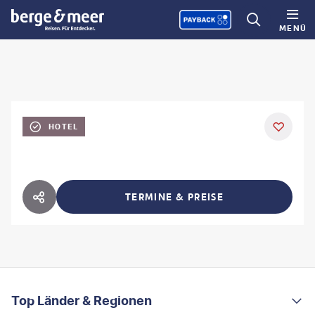
MENÜ
HOTEL
TERMINE & PREISE
HOTEL TEILEN
FOOTER
Footer navigation
Top Länder & Regionen