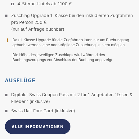
4-Sterne-Hotels ab 1100 €
Zuschlag Upgrade 1. Klasse bei den inkludierten Zugfahrten
pro Person 250 €
(nur auf Anfrage buchbar)
Das 1. Klasse Upgrade für die Zugfahrten kann nur am Buchungstag
gebucht werden, eine nachträgliche Zubuchung ist nicht möglich.
Die Höhe des jeweiligen Zuschlags wird während des
Buchungsvorgangs vor Abschluss der Buchung angezeigt.
AUSFLÜGE
Digitaler Swiss Coupon Pass mit 2 für 1 Angeboten "Essen &
Erleben" (inklusive)
Swiss Half Fare Card (inklusive)
ALLE INFORMATIONEN