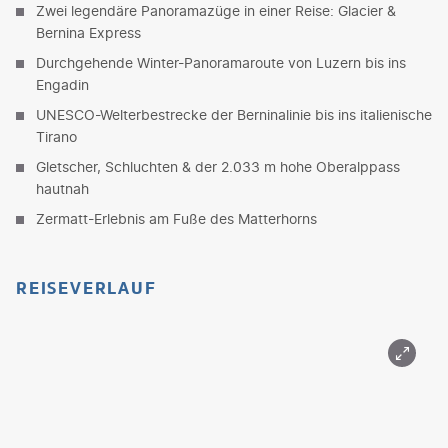
Zwei legendäre Panoramazüge in einer Reise: Glacier &
Bernina Express
Durchgehende Winter-Panoramaroute von Luzern bis ins
Engadin
UNESCO-Welterbestrecke der Berninalinie bis ins italienische
Tirano
Gletscher, Schluchten & der 2.033 m hohe Oberalppass
hautnah
Zermatt-Erlebnis am Fuße des Matterhorns
REISEVERLAUF